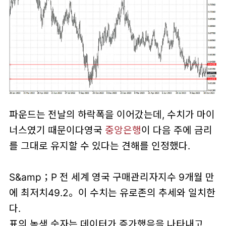
파운드는 전날의 하락폭을 이어갔는데, 수치가 마이
너스였기 때문이다영국
중앙은행
이 다음 주에 금리
를 그대로 유지할 수 있다는 견해를 인정했다.
S&amp；P 전 세계 영국 구매관리자지수 9개월 만
에 최저치49.2。이 수치는 유로존의 추세와 일치한
다.
표의 녹색 숫자는 데이터가 증가했음을 나타내고,