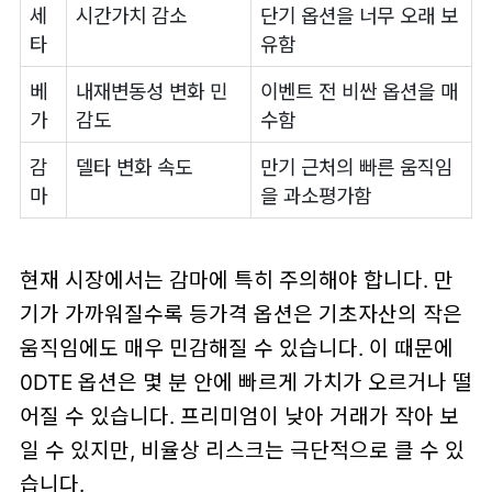
세
시간가치 감소
단기 옵션을 너무 오래 보
타
유함
베
내재변동성 변화 민
이벤트 전 비싼 옵션을 매
가
감도
수함
감
델타 변화 속도
만기 근처의 빠른 움직임
마
을 과소평가함
현재 시장에서는 감마에 특히 주의해야 합니다. 만
기가 가까워질수록 등가격 옵션은 기초자산의 작은
움직임에도 매우 민감해질 수 있습니다. 이 때문에
0DTE 옵션은 몇 분 안에 빠르게 가치가 오르거나 떨
어질 수 있습니다. 프리미엄이 낮아 거래가 작아 보
일 수 있지만, 비율상 리스크는 극단적으로 클 수 있
습니다.