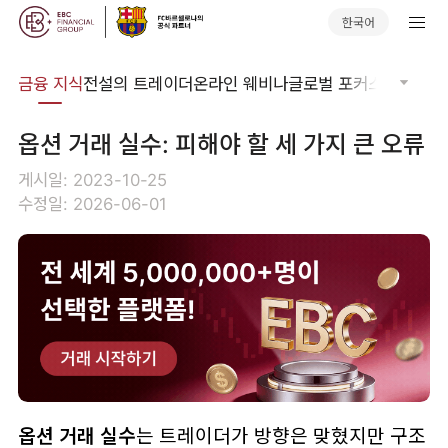
한국어
어집
금융 지식
전설의 트레이더
온라인 웨비나
글로벌 포커스
기술적 
옵션 거래 실수: 피해야 할 세 가지 큰 오류
게시일: 2023-10-25
수정일: 2026-06-01
옵션 거래 실수
는 트레이더가 방향은 맞혔지만 구조