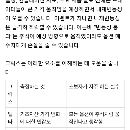
결정, 인플레이션 지표, 주요 제품 발표 전에는 트레
이더들이 큰 가격 움직임을 예상하면서 내재변동성
이 오를 수 있습니다. 이벤트가 지나면 내재변동성
은 급격히 하락할 수 있습니다. 이른바 “변동성 붕
괴”는 주식이 예상 방향으로 움직였더라도 옵션 매
수자에게 손실을 줄 수 있습니다.
그릭스는 이러한 요소를 이해하는 데 도움을 줍니
다.
그
측정하는 것
초보자가 자주 하는 실수
릭
스
델
기초자산 가격 변화
모든 옵션이 주식처럼 움
타
에 대한 민감도
직인다고 생각함