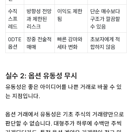
수직
방향성 전망
이익도 제한
단순 매수보다
스프
과 제한된
됨
구조가 깔끔할
레드
리스크
수 있음
0DTE
장중 전술적
빠른 감마와
초보자에게 적
옵션
매매
세타 변화
합하지 않음
실수 2: 옵션 유동성 무시
유동성은 좋은 아이디어를 나쁜 거래로 바꿀 수 있
는 지점입니다.
옵션 거래에서 유동성은 기초 주식의 거래량만으로
판단할 수 없습니다. 대형주가 하루에 수백만 주씩