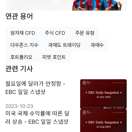
연관 용어
원자재 CFD
주식 CFD
주문 유형
다우존스 지수
과매도 트래이딩
과매수
포트폴리오
피벗 포인트
관련 기사
월요일에 달러가 안정함 -
EBC 일일 스냅샷
2023-10-23
미국 국채 수익률에 따른 달
러 상승 - EBC 일일 스냅샷