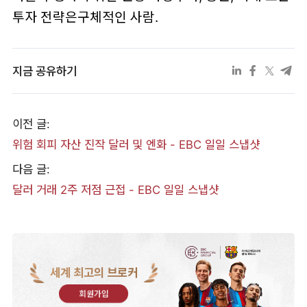
투자 전략은구체적인 사람.
지금 공유하기
이전 글:
위험 회피 자산 진작 달러 및 엔화 - EBC 일일 스냅샷
다음 글:
달러 거래 2주 저점 근접 - EBC 일일 스냅샷
세계 최고의 브로커
회원가입