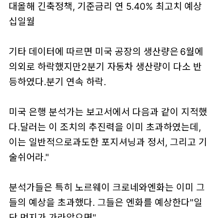
대올해 긴축정책, 기준금리 연 5.40% 최고치 예상
십일월
기타 데이터에 따르면 미국 공장의 생산량은 6월에
의외로 하락했지만2분기 자동차 생산량이 다소 반
등하였다.분기 연속 하락.
미국 은행 분석가는 보고서에서 다음과 같이 지적했
다.달러는 이 조치의 추진력을 이미 초과하였는데,
이는 일반적으로과도한 포지셔닝과 정서, 그리고 기
술쉬어라."
분석가들은 특히 노르웨이 크로네와엔화는 이미 그
들의 예상을 초과했다. 그들은 엔화를 예상한다"일
단 먼지가 가라앉으면"