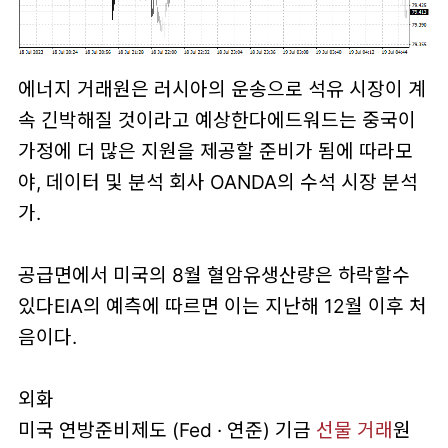
에너지 거래원은 러시아의 운송으로 석유 시장이 계
속 긴박해질 것이라고 예상한다에드워드는 중국이
가정에 더 많은 지원을 제공할 준비가 됨에 따라모
야, 데이터 및 분석 회사 OANDA의 수석 시장 분석
가.
공급면에서 미국의 8월 혈암유생산량은 하락할수
있다EIA의 예측에 따르면 이는 지난해 12월 이후 처
음이다.
외화
미국 연방준비제도 (Fed · 연준) 기금
선물 거래
원