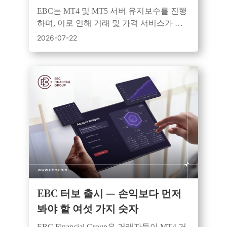
EBC는 MT4 및 MT5 서버 유지보수를 진행
하며, 이로 인해 거래 및 가격 서비스가 일
시적으로 중단됩니다. 모든 시스템은 유지
2026-07-22
보수 완료 후 정상 가동됩니다.
EBC 터보 출시 — 손익보다 먼저
봐야 할 여섯 가지 숫자
EBC Financial Group은 거래자들이 MT4 거