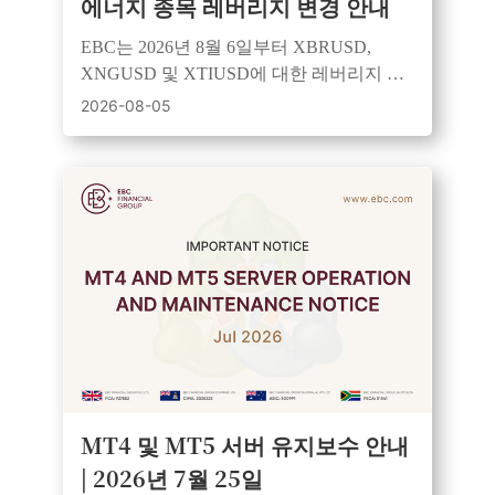
에너지 종목 레버리지 변경 안내
EBC는 2026년 8월 6일부터 XBRUSD,
XNGUSD 및 XTIUSD에 대한 레버리지 규
칙을 개정하여 세션 기반 제어 및 강화된 위
2026-08-05
험 관리를 적용할 예정입니다.
MT4 및 MT5 서버 유지보수 안내
| 2026년 7월 25일