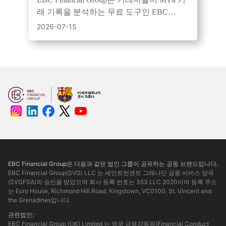
래 기록을 분석하는 무료 도구인 EBC
Turbo를 사용하여 성과, 위험 및 일관성을
2026-07-15
검토하도록 권장합니다.
EBC Financial Group은 다음과 같은 법인 그룹이 공유하는 공동 브랜드입니다.
EBC Financial Group(SVG) LLC 는 세인트빈센트 그레나딘 금융 서비스 당국
(SVGFSA)의 승인을 받았으며 회사 등록 번호는 353 LLC 2020이며 등록 주소
는 Euro House, Richmond Hill Road, Kingstown, VC0100, St. Vincent and
the Grenadines입니다.
관련법인:
EBC Financial Group (UK) Limited 는 영국 금융감독원(Financial Conduct