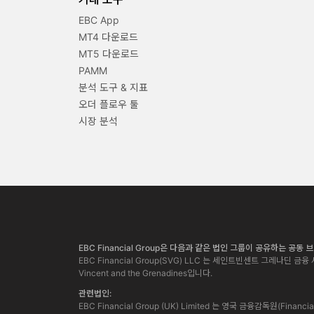
EBC App
MT4 다운로드
MT5 다운로드
PAMM
분석 도구 & 지표
오더 플로우 툴
시장 분석
EBC Financial Group은 다음과 같은 법인 그룹이 공유하는 공동
EBC Financial Group(SVG) LLC 는 세인트빈센트 그레나딘 금융 서
Vincent and the Grenadines입니다.
관련법인:
EBC Financial Group (UK) Limited 는 영국 금융감독원(Finan