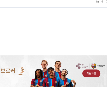
 브로커
회원가입