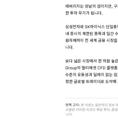
레버리지는 양날의 검이지만, 구
한 투자 무기가 됩니다.
삼성전자와 SK하이닉스 단일종
내 증시의 제한된 종목과 일간 수
원자재까지 전 세계 금융 시장을
니다.
보다 넓은 시장에서 한 차원 높은 
Group의 멀티에셋 CFD 플랫
수준의 유동성과 딜레이 없는 압
정한 글로벌 트레이더로 도약해 
면책 고지:
본 자료는 일반적인 정보 제
포함된 어떠한 의견도 특정 투자, 증권
니다.