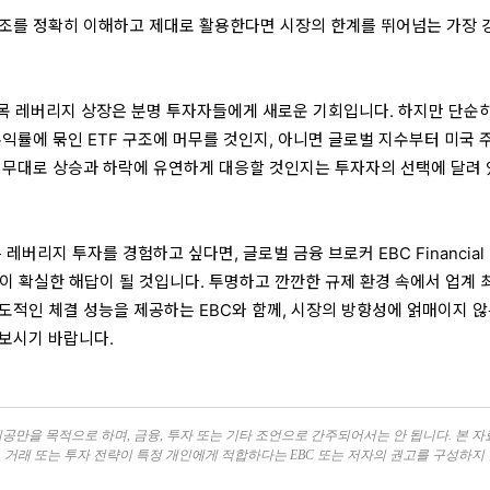
조를 정확히 이해하고 제대로 활용한다면 시장의 한계를 뛰어넘는 가장 
목 레버리지 상장은 분명 투자자들에게 새로운 기회입니다. 하지만 단순히
익률에 묶인 ETF 구조에 머무를 것인지, 아니면 글로벌 지수부터 미국 
 무대로 상승과 하락에 유연하게 대응할 것인지는 투자자의 선택에 달려
레버리지 투자를 경험하고 싶다면, 글로벌 금융 브로커 EBC Financial
폼이 확실한 해답이 될 것입니다. 투명하고 깐깐한 규제 환경 속에서 업계 
도적인 체결 성능을 제공하는 EBC와 함께, 시장의 방향성에 얽매이지 않
보시기 바랍니다.
공만을 목적으로 하며, 금융, 투자 또는 기타 조언으로 간주되어서는 안 됩니다. 본 
, 거래 또는 투자 전략이 특정 개인에게 적합하다는 EBC 또는 저자의 권고를 구성하지