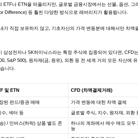
ETF나 ETN을 떠올리지만, 글로벌 금융시장에서는 선물, 옵션, 그
 for Difference) 등 훨씬 다양한 방식으로 레버리지가 활용됩니다.
 내가 직접 보유하지 않고, 기초자산의 가격 변동분에 대해서만 차액
 삼성전자나 SK하이닉스라는 특정 주식에 집중되어 있다면, CFD는
0, S&P 500), 원자재(금, 원유), 외환 등 전 세계 거의 모든 자산에 
있습니다.
F 및 ETN
CFD (차액결제거래)
장된 펀드/증권 매매
가격 변동에 대한 차액 결제
지수, 섹터 등
글로벌 주식, 지수, 원자재, 외환 
) / 인버스(하락) 상품 별도 존
하나의 계좌에서 매수 매도 모두
능