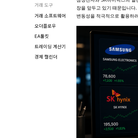
거래 도구
장을 앞두고 있기 때문입니다. 
변동성을 적극적으로 활용하려
거래 소프트웨어
오더플로우
EA툴킷
트레이딩 계산기
경제 캘린더