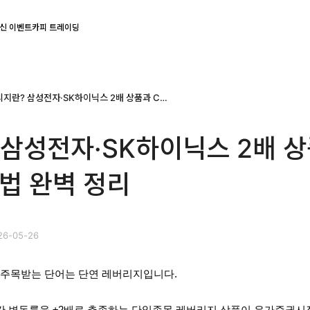
신 이벤트
카피 트레이딩
레버리지란? 삼성전자·SK하이닉스 2배 상품과 CFD 활용법 완벽 정리
삼성전자·SK하이닉스 2배 
용법 완벽 정리
26-05-26
 주목받는 단어는 단연 레버리지입니다.
간 변동률을 ±2배로 추종하는 단일종목 레버리지 상품이 유가증권시