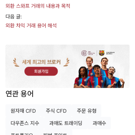
외환 스와프 거래의 내용과 목적
다음 글:
외환 차익 거래 용어 해석
세계 최고의 브로커
회원가입
연관 용어
원자재 CFD
주식 CFD
주문 유형
다우존스 지수
과매도 트래이딩
과매수