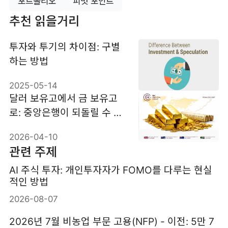
포트폴리오
피벗 포인트
추천 읽을거리
투자와 투기의 차이점: 구별
하는 방법
2025-05-14
달러 보유고에서 금 보유고
로: 중앙은행이 되돌릴 수 없
는 5조 달러 규모의 변화
2026-04-10
관련 주제
AI 주식 투자: 개인투자자가 FOMO를 다루는 현실
적인 방법
2026-08-07
2026년 7월 비농업 부문 고용(NFP) - 이전: 5만 7