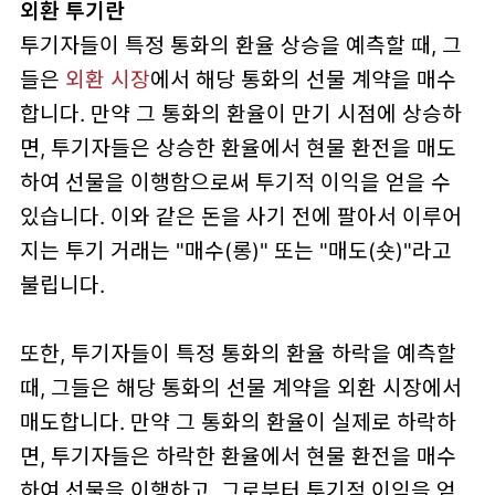
외환 투기란
투기자들이 특정 통화의 환율 상승을 예측할 때, 그
들은
외환 시장
에서 해당 통화의 선물 계약을 매수
합니다. 만약 그 통화의 환율이 만기 시점에 상승하
면, 투기자들은 상승한 환율에서 현물 환전을 매도
하여 선물을 이행함으로써 투기적 이익을 얻을 수
있습니다. 이와 같은 돈을 사기 전에 팔아서 이루어
지는 투기 거래는 "매수(롱)" 또는 "매도(숏)"라고
불립니다.
또한, 투기자들이 특정 통화의 환율 하락을 예측할
때, 그들은 해당 통화의 선물 계약을 외환 시장에서
매도합니다. 만약 그 통화의 환율이 실제로 하락하
면, 투기자들은 하락한 환율에서 현물 환전을 매수
하여 선물을 이행하고, 그로부터 투기적 이익을 얻