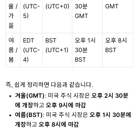
울 /
(UTC-
(UTC+0)
30분
GMT
가
5)
GMT
을
여
EDT
BST
오후 1시
오후 8시
름 /
(UTC-
(UTC+1)
30분
BST
봄
4)
BST
즉, 쉽게 정리하면 다음과 같습니다.
겨울(GMT)
: 미국 주식 시장은
오후 2시 30분
에 개장
하고
오후 9시에 마감
여름(BST)
: 미국 주식 시장은
오후 1시 30분에
개장
하고
오후 8시에 마감