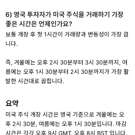
6) 영국 투자자가 미국 주식을 거래하기 가장
좋은 시간은 언제인가요?
보통
개장 후 첫 1시간
이 거래량과 변동성이 가장 큽
니다.
즉, 겨울에는
오후 2시 30분부터 3시 30분까지
, 여
름에는
오후 1시 30분부터 2시 30분까지
가 가장 활
발한 시간대로 꼽힙니다.
요약
미국 주식 개장 시간
은 영국 기준으로
겨울에는
오
후 2시 30분
, 여름에는
오후 1시 30분
입니다.
마감
시간은 각각
오후 9시 GMT
,
오후 8시 BST
입니다.