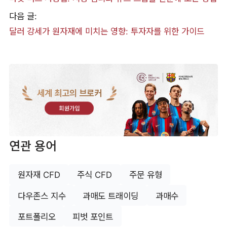
다음 글:
달러 강세가 원자재에 미치는 영향: 투자자를 위한 가이드
세계 최고의 브로커
회원가입
연관 용어
원자재 CFD
주식 CFD
주문 유형
다우존스 지수
과매도 트래이딩
과매수
포트폴리오
피벗 포인트