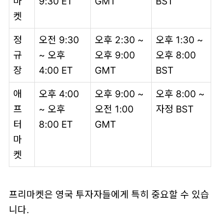
마
9:30 ET
GMT
BST
켓
정
오전 9:30
오후 2:30 ~
오후 1:30 ~
규
~ 오후
오후 9:00
오후 8:00
장
4:00 ET
GMT
BST
애
오후 4:00
오후 9:00 ~
오후 8:00 ~
프
~ 오후
오전 1:00
자정 BST
터
8:00 ET
GMT
마
켓
프리마켓은 영국 투자자들에게 특히 중요할 수 있습
니다.