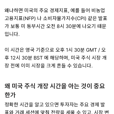
왜냐하면
미국의 주요 경제지표
, 예를 들어
비농업
고용지표(NFP)
나
소비자물가지수(CPI)
같은 발표
가 보통
미 동부시간 오전 8시 30분
에 나오기 때문
입니다.
이 시간은 영국 기준으로
오후 1시 30분 GMT / 오
후 12시 30분 BST
에 해당하며, 미국 주식 시장 개
장 전에 이미 시장을 크게 흔들 수 있습니다.
왜 미국 주식 개장 시간을 아는 것이 중요
한가
정확한 시간을 알고 있으면 투자자는 주요 경제 발
표와 거래 세션에 맞춰 전략을 세울 수 있고, 시장 변