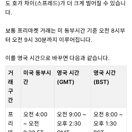
도 호가 차이(스프레드)가 더 크게 벌어질 수 있습니
다.
보통
프리마켓 거래
는 미 동부시간 기준
오전 8시부
터 오전 9시 30분까지
이루어집니다.
이를 영국 시간으로 바꾸면 다음과 같습니다.
거
미국 동부시
영국 시간
영국 시간
래
간
(GMT)
(BST)
구
간
프
오전 4:00
오전 9:00 ~
오전 8:00 ~
리
~ 오전
오후 2:30
오후 1:30