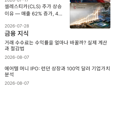
셀레스티카(CLS) 주가 상승
이유 — 매출 62% 증가, 4분
기 63억5,000만 달러가 관
2026-07-28
건
금융 지식
거래 수수료는 수익률을 얼마나 바꿀까? 실제 계산
과 절감법
2026-08-07
에어텔 머니 IPO: 런던 상장과 100억 달러 기업가치
분석
2026-08-07