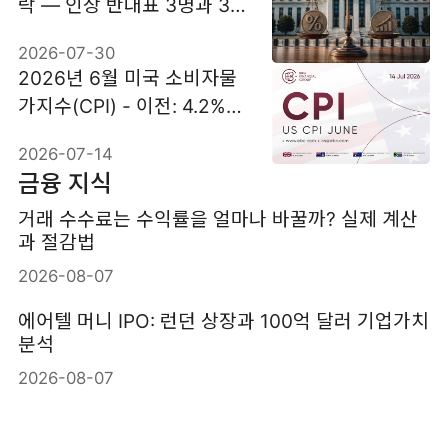
락 — 인상 반대표 3명과 30
년물 금리 5.20%
2026-07-30
2026년 6월 미국 소비자물
가지수(CPI) - 이전: 4.2%
예상: 3.8%
2026-07-14
금융 지식
거래 수수료는 수익률을 얼마나 바꿀까? 실제 계산
과 절감법
2026-08-07
에어텔 머니 IPO: 런던 상장과 100억 달러 기업가치
분석
2026-08-07