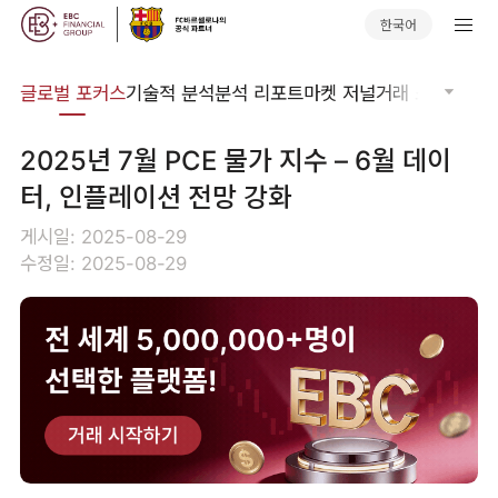
한국어
비나
글로벌 포커스
기술적 분석
분석 리포트
마켓 저널
거래 소프트웨어
2025년 7월 PCE 물가 지수 – 6월 데이
터, 인플레이션 전망 강화
게시일: 2025-08-29
수정일: 2025-08-29