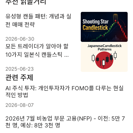
추천 읽을거리
유성형 캔들 패턴: 개념과 실
전 매매 전략
2026-06-30
모든 트레이더가 알아야 할
10가지 일본식 캔들스틱 패
턴
2025-06-23
관련 주제
AI 주식 투자: 개인투자자가 FOMO를 다루는 현실
적인 방법
2026-08-07
2026년 7월 비농업 부문 고용(NFP) - 이전: 5만 7
천 명, 예상: 8만 3천 명