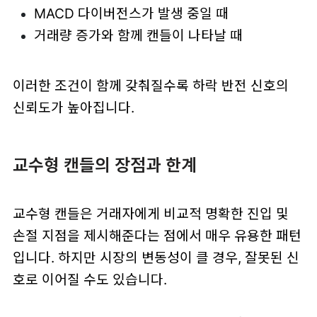
MACD 다이버전스가 발생 중일 때
거래량 증가와 함께 캔들이 나타날 때
이러한 조건이 함께 갖춰질수록 하락 반전 신호의
신뢰도가 높아집니다.
교수형 캔들의 장점과 한계
교수형 캔들은 거래자에게 비교적 명확한 진입 및
손절 지점을 제시해준다는 점에서 매우 유용한 패턴
입니다. 하지만 시장의 변동성이 클 경우, 잘못된 신
호로 이어질 수도 있습니다.