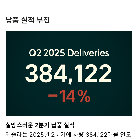
납품 실적 부진
실망스러운 2분기 납품 실적
테슬라는 2025년 2분기에 차량 384,122대를 인도