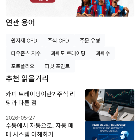
연관 용어
원자재 CFD
주식 CFD
주문 유형
다우존스 지수
과매도 트래이딩
과매수
포트폴리오
피벗 포인트
추천 읽을거리
카피 트레이딩이란? 주식 리
딩과 다른 점
2026-05-27
수동에서 자동으로: 자동 매
매 시스템 이해하기