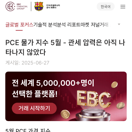
한국어
비나
글로벌 포커스
기술적 분석
분석 리포트
마켓 저널
거래 소프트웨어
PCE 물가 지수 5월 - 관세 압력은 아직 나
타나지 않았다
게시일: 2025-06-27
5월 PCE 가격 지수