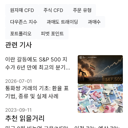
원자재 CFD
주식 CFD
주문 유형
다우존스 지수
과매도 트래이딩
과매수
포트폴리오
피벗 포인트
관련 기사
이란 갈등에도 S&P 500 지
수가 6년 만에 최고의 분기
실적을 기록한 이유
2026-07-01
통화쌍 거래의 기초: 환율 표
기법, 종류 및 실제 사례
2023-09-11
추천 읽을거리