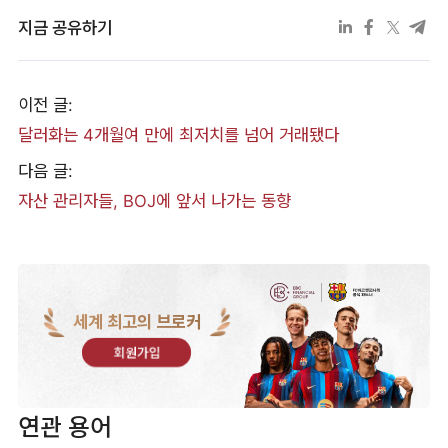
지금 공유하기
이전 글:
달러화는 4개월여 만에 최저치를 넘어 거래됐다
다음 글:
자산 관리자들, BOJ에 앞서 나가는 동향
세계 최고의 브로커
회원가입
연관 용어