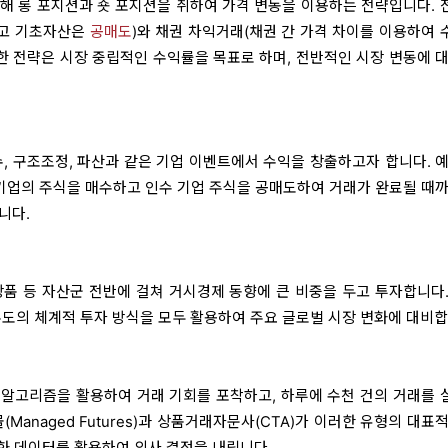
해 롱 포지션과 숏 포지션을 취하여 가격 변동을 이용하는 전략입니다. 
하고 기초자산은
공매도
)와 채권 차익거래(채권 간 가격 차이를 이용하여 
러한 전략은 시장 중립적인 수익률을 목표로 하며, 전반적인 시장 변동에 
수, 구조조정, 파산과 같은 기업 이벤트에서 수익을 창출하고자 합니다. 
 기업의 주식을 매수하고 인수 기업 주식을 공매도하여 거래가 완료될 때까
니다.
 상품 등 자산군 전반에 걸쳐 거시경제 동향에 큰 비중을 두고 투자합니다
주도의 체계적 투자 방식을 모두 활용하여 주요 글로벌 시장 변화에 대비합
알고리즘을 활용하여 거래 기회를 포착하고, 하루에 수천 건의 거래를 
Managed Futures)과 상품거래자문사(CTA)가 이러한 유형의 대표
조화 데이터를 활용하여 의사 결정을 내립니다.