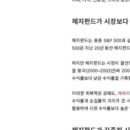
헤지펀드가 시장보다 
헤지펀드는 종종 S&P 500과
500은 지난 20년 동안 헤지
하지만 헤지펀드는 시장이 불안정
블 붕괴(2000~2002년)와 
수익률보다 낮은 수익률을 기록
이러한 회복력은 공매도,
레버리
수익률과 손실률의 괴리가 큰 
활용하여 시장 수익률보다 높은 