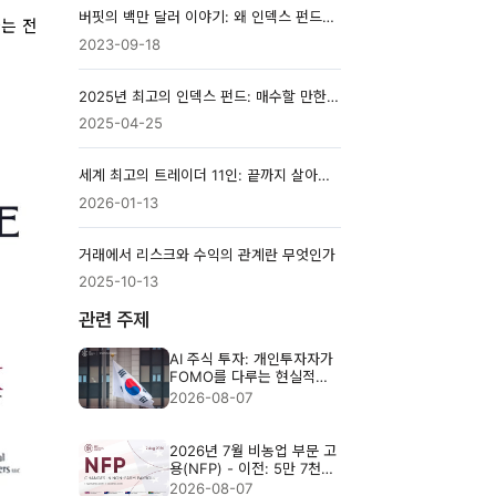
버핏의 백만 달러 이야기: 왜 인덱스 펀드는 여전히 이기는가
는 전
2023-09-18
2025년 최고의 인덱스 펀드: 매수할 만한 최고의 ETF
2025-04-25
세계 최고의 트레이더 11인: 끝까지 살아남은 사람들
2026-01-13
거래에서 리스크와 수익의 관계란 무엇인가
2025-10-13
관련 주제
AI 주식 투자: 개인투자자가
FOMO를 다루는 현실적인
방법
2026-08-07
2026년 7월 비농업 부문 고
용(NFP) - 이전: 5만 7천
명, 예상: 8만 3천 명
2026-08-07