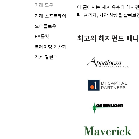
거래 도구
이 글에서는 세계 유수의 헤지펀
략, 관리자, 시장 상황을 살펴보
거래 소프트웨어
오더플로우
EA툴킷
최고의 헤지펀드 매니
트레이딩 계산기
경제 캘린더