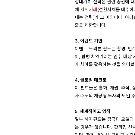
상대가치 전략은 관련 증권에 대
채
차익거래
(전환사채를 매수
내는 전략)가 그 예입니다. 이
출을 제한합니다.
3. 이벤트 기반
이벤트 드리븐 펀드는 합병, 인
어, 합병 차익거래는 인수 대상
가 차이를 활용하는 것을 의미합
4. 글로벌 매크로
이 펀드들은 통화, 채권, 주식,
사 주도의 재량형 투자와 모델 
5. 체계적이고 양적
일부 헤지펀드는 컴퓨터 모델과 
는 경우가 많습니다. 관리형 선물(
이며, 가격, 변동성, 그리고 동