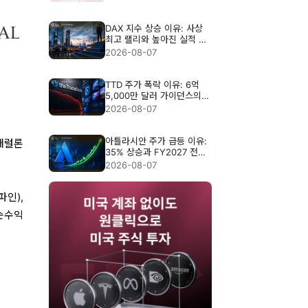
DAX 지수 상승 이유: 사상
최고 랠리와 높아진 실적 기
준
2026-08-07
TTD 주가 폭락 이유: 6억
5,000만 달러 가이던스의
충격
2026-08-07
아틀라시안 주가 급등 이유:
패럴론
35% 상승과 FY2027 전망
분석
2026-08-07
파인),
 순수익