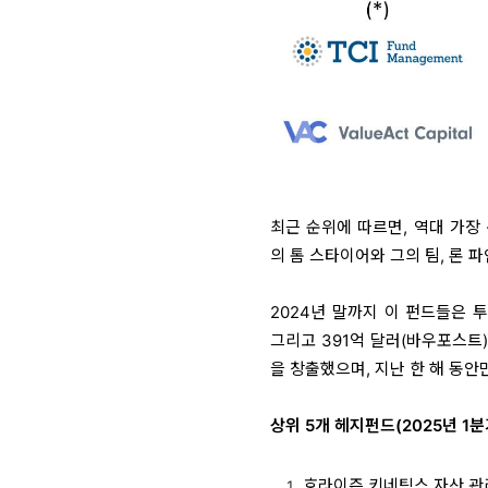
최근 순위에 따르면, 역대 가장
의 톰 스타이어와 그의 팀, 론 
2024년 말까지 이 펀드들은 투자
그리고 391억 달러(바우포스트)
을 창출했으며, 지난 한 해 동
상위 5개 헤지펀드(2025년 1분
호라이즌 키네틱스 자산 관