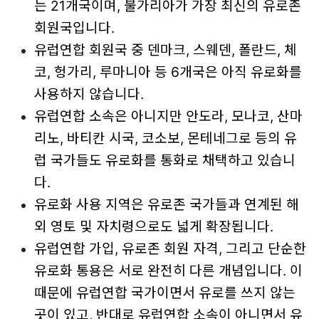
는 21개국이며, 불가리아가 가장 최신의 유로존
회원국입니다.
유럽연합 회원국 중 덴마크, 스웨덴, 폴란드, 체
코, 헝가리, 루마니아 등 6개국은 아직 유로화를
사용하지 않습니다.
유럽연합 소속은 아니지만 안도라, 모나코, 산마
리노, 바티칸 시국, 코소보, 몬테네그로 등의 유
럽 국가들도 유로화를 통화로 채택하고 있습니
다.
유로화 사용 지역은 유로존 국가들과 연계된 해
외 영토 및 자치령으로도 넓게 확장됩니다.
유럽연합 가입, 유로존 회원 자격, 그리고 단순한
유로화 통용은 서로 완전히 다른 개념입니다. 이
때문에 유럽연합 국가이면서 유로를 쓰지 않는
곳이 있고, 반대로 유럽연합 소속이 아니면서 유