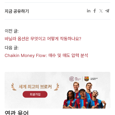
지금 공유하기
이전 글:
바닐라 옵션은 무엇이고 어떻게 작동하나요?
다음 글:
Chaikin Money Flow: 매수 및 매도 압력 분석
세계 최고의 브로커
회원가입
연관 용어