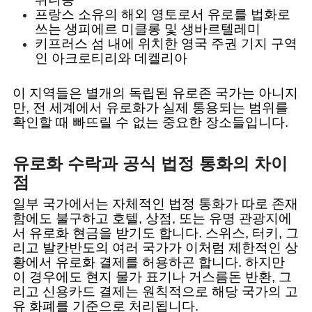
프랑스 소유의 해외 영토로서 유로를 법화로
쓰는 생피에르 미클롱 및 생바르텔레미
키프러스 섬 내에 위치한 영국 주권 기지 구역
인 아크로티리와 데켈리아
이 지역들은 별개의 독립된 유로존 국가는 아니지
만, 전 세계에서 유로화가 실제 통용되는 범위를
확인할 때 빠뜨릴 수 없는 중요한 장소들입니다.
유로화 수락과 공식 법정 통화의 차이
점
일부 국가에서는 자체적인 법정 통화가 따로 존재
함에도 불구하고 호텔, 상점, 또는 유명 관광지에
서 유로화 현금을 받기도 합니다. 스위스, 터키, 그
리고 발칸반도의 여러 국가가 이처럼 제한적인 상
황에서 유로화 결제를 허용하곤 합니다. 하지만
이 경우에도 현지 물가 표기나 거스름돈 반환, 그
리고 신용카드 결제는 원칙적으로 해당 국가의 고
유 화폐를 기준으로 처리됩니다.