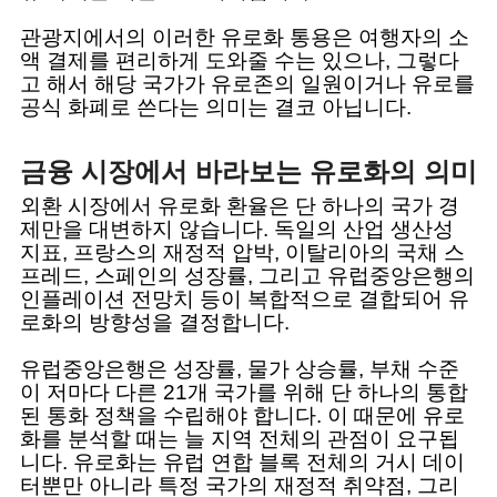
관광지에서의 이러한 유로화 통용은 여행자의 소
액 결제를 편리하게 도와줄 수는 있으나, 그렇다
고 해서 해당 국가가 유로존의 일원이거나 유로를
공식 화폐로 쓴다는 의미는 결코 아닙니다.
금융 시장에서 바라보는 유로화의 의미
외환 시장에서 유로화 환율은 단 하나의 국가 경
제만을 대변하지 않습니다. 독일의 산업 생산성
지표, 프랑스의 재정적 압박, 이탈리아의 국채 스
프레드, 스페인의 성장률, 그리고 유럽중앙은행의
인플레이션 전망치 등이 복합적으로 결합되어 유
로화의 방향성을 결정합니다.
유럽중앙은행은 성장률, 물가 상승률, 부채 수준
이 저마다 다른 21개 국가를 위해 단 하나의 통합
된 통화 정책을 수립해야 합니다. 이 때문에 유로
화를 분석할 때는 늘 지역 전체의 관점이 요구됩
니다. 유로화는 유럽 연합 블록 전체의 거시 데이
터뿐만 아니라 특정 국가의 재정적 취약점, 그리