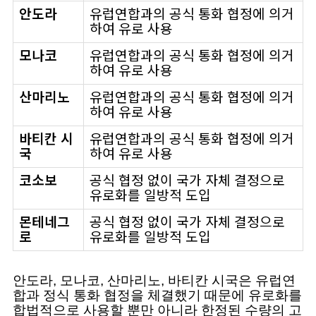
안도라
유럽연합과의 공식 통화 협정에 의거
하여 유로 사용
모나코
유럽연합과의 공식 통화 협정에 의거
하여 유로 사용
산마리노
유럽연합과의 공식 통화 협정에 의거
하여 유로 사용
바티칸 시
유럽연합과의 공식 통화 협정에 의거
국
하여 유로 사용
코소보
공식 협정 없이 국가 자체 결정으로
유로화를 일방적 도입
몬테네그
공식 협정 없이 국가 자체 결정으로
로
유로화를 일방적 도입
안도라, 모나코, 산마리노, 바티칸 시국은 유럽연
합과 정식 통화 협정을 체결했기 때문에 유로화를
합법적으로 사용할 뿐만 아니라 한정된 수량의 고