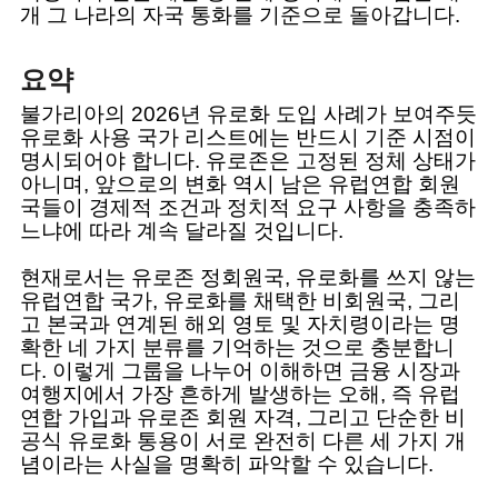
개 그 나라의 자국 통화를 기준으로 돌아갑니다.
요약
불가리아의 2026년 유로화 도입 사례가 보여주듯
유로화 사용 국가 리스트에는 반드시 기준 시점이
명시되어야 합니다. 유로존은 고정된 정체 상태가
아니며, 앞으로의 변화 역시 남은 유럽연합 회원
국들이 경제적 조건과 정치적 요구 사항을 충족하
느냐에 따라 계속 달라질 것입니다.
현재로서는 유로존 정회원국, 유로화를 쓰지 않는
유럽연합 국가, 유로화를 채택한 비회원국, 그리
고 본국과 연계된 해외 영토 및 자치령이라는 명
확한 네 가지 분류를 기억하는 것으로 충분합니
다. 이렇게 그룹을 나누어 이해하면 금융 시장과
여행지에서 가장 흔하게 발생하는 오해, 즉 유럽
연합 가입과 유로존 회원 자격, 그리고 단순한 비
공식 유로화 통용이 서로 완전히 다른 세 가지 개
념이라는 사실을 명확히 파악할 수 있습니다.