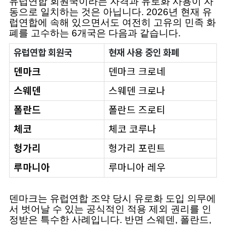
유럽연합 회원국이라는 자격과 유로화 사용이 자
동으로 일치하는 것은 아닙니다. 2026년 현재 유
럽연합에 속해 있으면서도 여전히 고유의 민족 화
폐를 고수하는 6개국은 다음과 같습니다.
유럽연합 회원국
현재 사용 중인 화폐
덴마크
덴마크 크로네
스웨덴
스웨덴 크로나
폴란드
폴란드 즈로티
체코
체코 코루나
헝가리
헝가리 포린트
루마니아
루마니아 레우
덴마크는 유럽연합 조약 당시 유로화 도입 의무에
서 벗어날 수 있는 공식적인 적용 제외 권리를 인
정받은 특수한 사례입니다. 반면 스웨덴, 폴란드,