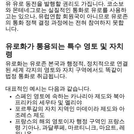
유 유로 동전을 발행할 권리도 가집니다. 코소보
와 몬테네그로는 실질적인 통화로 유로를 사용하
고는 있으나, 유럽연합 회원국이 아니므로 유로존
의 통화 정책 결정 과정에는 전혀 참여하지 못합
니다.
유로화가 통용되는 특수 영토 및 자치
령
유로화는 유로존 본국과 행정적, 정치적으로 연결
된 세계 각지의 영토와 자치 구역에서도 똑같이
법정 통화로 취급됩니다.
대표적인 예시는 다음과 같습니다.
스페인 영토에 속하는 카나리아 제도와 북아
프리카의 세우타 및 멜리야
포르투갈의 자치 지역인 마데이라 제도와 아
조레스 제도
프랑스의 해외 영토이자 행정 구역인 프랑스
령 기아나, 과달루페, 마르티니크, 마요트, 레
위니옹