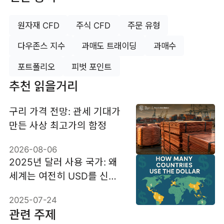
원자재 CFD
주식 CFD
주문 유형
다우존스 지수
과매도 트래이딩
과매수
포트폴리오
피벗 포인트
추천 읽을거리
구리 가격 전망: 관세 기대가
만든 사상 최고가의 함정
2026-08-06
2025년 달러 사용 국가: 왜
세계는 여전히 USD를 신뢰
할까?
2025-07-24
관련 주제