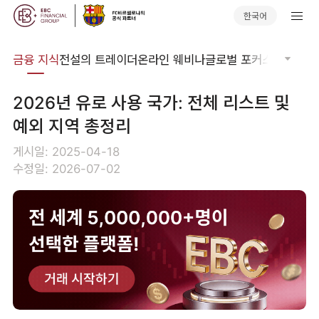
한국어
어집
금융 지식
전설의 트레이더
온라인 웨비나
글로벌 포커스
기술적 
2026년 유로 사용 국가: 전체 리스트 및
예외 지역 총정리
게시일: 2025-04-18
수정일: 2026-07-02