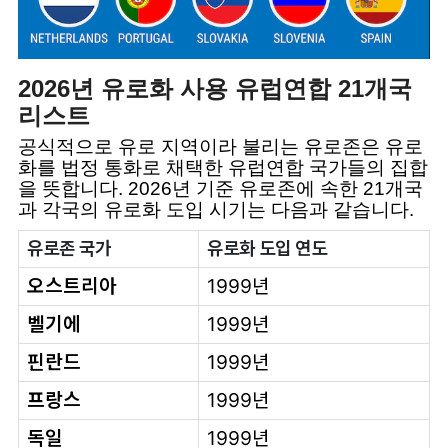
2026년 유로화 사용 유럽연합 21개국
리스트
공식적으로 유로 지역이라 불리는 유로존은 유로
화를 법정 통화로 채택한 유럽연합 국가들의 집합
을 뜻합니다. 2026년 기준 유로존에 속한 21개국
과 각국의 유로화 도입 시기는 다음과 같습니다.
유로존 국가
유로화 도입 연도
오스트리아
1999년
벨기에
1999년
핀란드
1999년
프랑스
1999년
독일
1999년