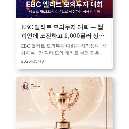
EBC 엘리트 모의투자 대회 — 챔
피언에 도전하고 1,000달러 상금
의 주인공이 되어보세요
EBC 엘리트 모의투자 대회가 시작됐다. 참
가자는 1만 달러 모의 계좌로 실전 같은 환
경에서 경쟁하며, 우승자에게는 1,000달러
2026-05-10
상금이 제공된다.