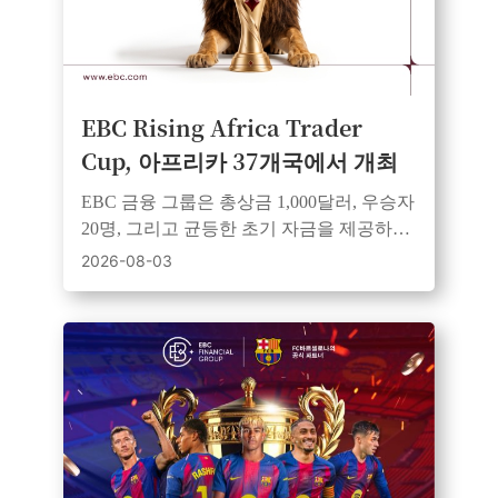
EBC Rising Africa Trader
Cup, 아프리카 37개국에서 개최
EBC 금융 그룹은 총상금 1,000달러, 우승자
20명, 그리고 균등한 초기 자금을 제공하는
아프리카 전역 대상 데모 트레이딩 대회를
2026-08-03
개최합니다.