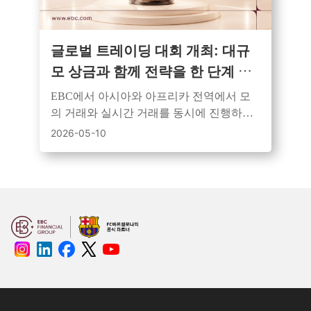
글로벌 트레이딩 대회 개최: 대규
모 상금과 함께 전략을 한 단계 높
이다
EBC에서 아시아와 아프리카 전역에서 모
의 ​​거래와 실시간 거래를 동시에 진행하는
듀얼 트랙 트레이딩 이벤트를 개최하여 모
2026-05-10
든 트레이더들에게 기회를 제공합니다.