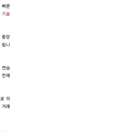
 빠른
은
기술
 중앙
 됩니
 연습
 전에
으로 의
, 거래