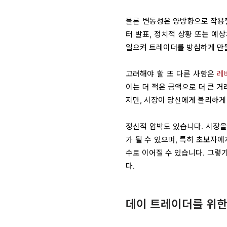
물론 변동성은 양방향으로 작용할
터 발표, 정치적 상황 또는 예
일으켜 트레이더를 방심하게 만들
고려해야 할 또 다른 사항은
레
이는 더 적은 금액으로 더 큰 거
지만, 시장이 당신에게 불리하게
정신적 압박도 있습니다. 시장을
가 될 수 있으며, 특히 초보자
수로 이어질 수 있습니다. 그렇
다.
데이 트레이더를 위한