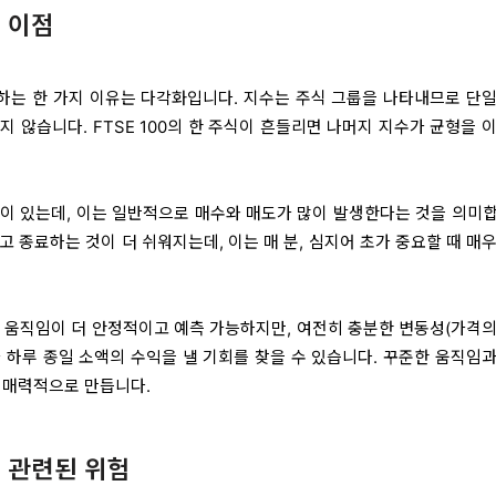
 이점
는 한 가지 이유는 다각화입니다. 지수는 주식 그룹을 나타내므로 단일
 않습니다. FTSE 100의 한 주식이 흔들리면 나머지 지수가 균형을 
향이 있는데, 이는 일반적으로 매수와 매도가 많이 발생한다는 것을 의미합
 종료하는 것이 더 쉬워지는데, 이는 매 분, 심지어 초가 중요할 때 매
 움직임이 더 안정적이고 예측 가능하지만, 여전히 충분한 변동성(가격의
 하루 종일 소액의 수익을 낼 기회를 찾을 수 있습니다. 꾸준한 움직임과
 매력적으로 만듭니다.
 관련된 위험