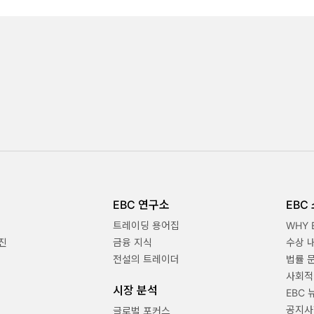
EBC 연구소
EBC
트레이딩 용어집
WHY 
진
금융 지식
수상 
전설의 트레이더
법률 
사회적
시장 분석
EBC 
공지사
글로벌 포커스