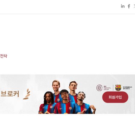
 전략
 브로커
회원가입