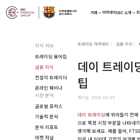
아카데미
최
거래
EBC 소개
트레이딩 아카데미
금융 지식
지식 허브
트레이딩 용어집
데이 트레이딩
금융 지식
전설의 트레이더
팁
온라인 웨비나
시장 분석
게시일: 2025-03-20
글로벌 포커스
데이 트레이딩
에 뛰어들기 전에
기술적 분석
으로 특정 시장 부분을 나타내기
분석 리포트
생각해 보세요. 예를 들어, FTS
마켓 저널
미국 내 500대 기업의 성과를