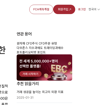
FCA계좌개설
회원가입
로그인
한국어
연관 용어
원자재 CFD
주식 CFD
주문 유형
한
다우존스 지수
과매도 트래이딩
과매수
포트폴리오
피벗 포인트
추천 읽을거리
본질적
거래 성공을 높이는 최고의 외환 지표
샷으로
2025-01-31
500은
닥
종합