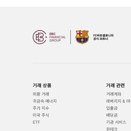
거래 상품
거래 관련
외환 거래
거래계좌
귀금속·에너지
레버리지 & 마
주가 지수
입출금
미국 주식
배당금
ETF
기관 서비스
핀테크