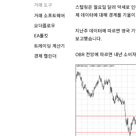
거래 도구
스털링은 월요일 달러 약세로 인
제 데이터에 대해 경계를 기울이
거래 소프트웨어
오더플로우
지난주 데이터에 따르면 영국 기
EA툴킷
보고했습니다.
트레이딩 계산기
OBR 전망에 따르면 내년 소비자
경제 캘린더