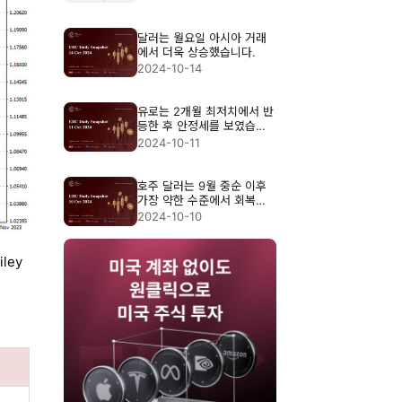
달러는 월요일 아시아 거래
에서 더욱 상승했습니다.
2024-10-14
유로는 2개월 최저치에서 반
등한 후 안정세를 보였습니
다.
2024-10-11
호주 달러는 9월 중순 이후
가장 약한 수준에서 회복세
를 보였습니다.
2024-10-10
ley