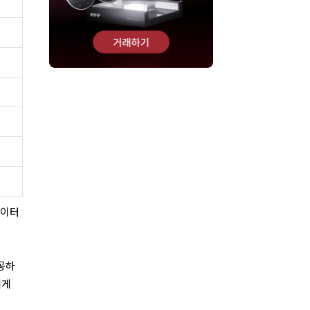
데이터
공하
에게