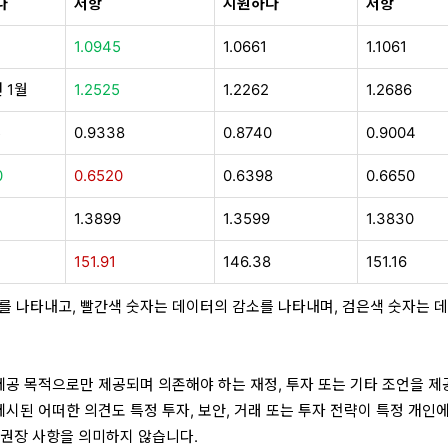
다
저항
지원하다
저항
1.0945
1.0661
1.1061
 1월
1.2525
1.2262
1.2686
5
0.9338
0.8740
0.9004
0
0.6520
0.6398
0.6650
0
1.3899
1.3599
1.3830
151.91
146.38
151.16
를 나타내고, 빨간색 숫자는 데이터의 감소를 나타내며, 검은색 숫자는 
 제공 목적으로만 제공되며 의존해야 하는 재정, 투자 또는 기타 조언을 제
제시된 어떠한 의견도 특정 투자, 보안, 거래 또는 투자 전략이 특정 개인
 권장 사항을 의미하지 않습니다.