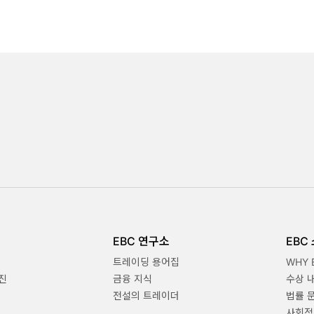
EBC 연구소
EBC
트레이딩 용어집
WHY 
진
금융 지식
수상 
전설의 트레이더
법률 
사회적