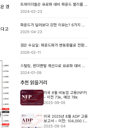
트레이더들은 유로화 대비 파운드 랠리를 준비하고 있습니다.
은 경
2024-02-23
파운드가 달러보다 강한 이유는? 6가지 주요 이유
었다고
2025-04-23
검은 수요일: 파운드화가 변동환율로 전환된 날
2026-02-11
스털링, 펀더멘털 개선으로 유로화 대비 우위 확보
2024-01-09
추천 읽을거리
미국 8월 비농업 고용(NFP)
– 이전 73k, 예상 78k
2025-09-05
미국 2025년 8월 ADP 고용
보고서 – 이전: 104,000 /
예상: 70,000
2025-09-04