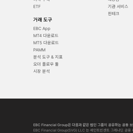
ETF
기관 서비스
핀테크
거래 도구
EBC App
MT4 다운로드
MT5 다운로드
PAMM
분석 도구 & 지표
오더 플로우 툴
시장 분석
EBC Financial Group은 다음과 같은 법인 그룹이 공유하는 공동
EBC Financial Group(SVG) LLC 는 세인트빈센트 그레나딘 금융 서