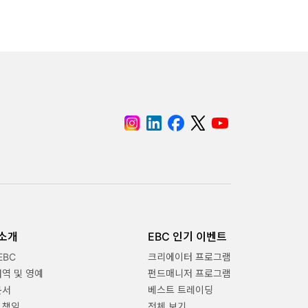
 소개
EBC 인기 이벤트
EBC
크리에이터 프로그램
내역 및 영예
펀드매니저 프로그램
문서
베스트 트레이딩
 책임
전체 보기