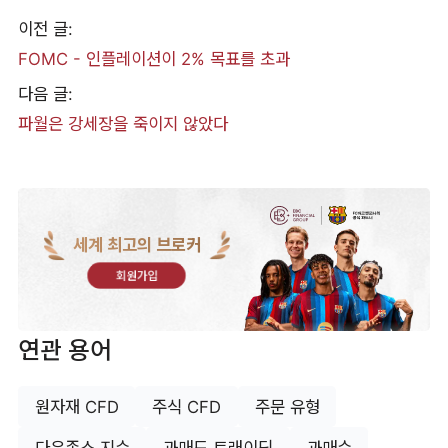
이전 글:
FOMC - 인플레이션이 2% 목표를 초과
다음 글:
파월은 강세장을 죽이지 않았다
세계 최고의 브로커
회원가입
연관 용어
원자재 CFD
주식 CFD
주문 유형