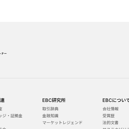
関連
EBC研究所
EBCについ
座
取引辞典
会社情報
ッジ・証拠金
金融知識
受賞歴
マーケットレジェンド
法的文書