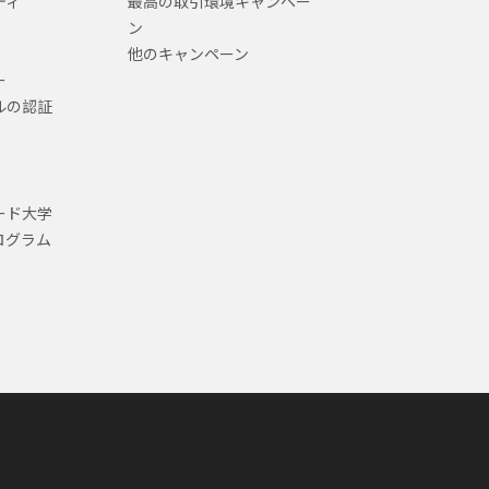
ティ
最高の取引環境キャンペー
ン
他のキャンペーン
ー
ルの認証
ード大学
ログラム