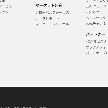
当金
サステナビリ
マーケット研究
サービス
EBC ニュース
テック
お知らせ
グローバルフォーカス
ヘルプセンタ
データレポート
公式チャンネ
マーケットジャーナル
パートナー
FCバルセロナ
オックスフォ
パートナープ