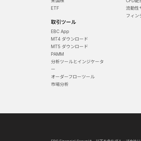
米国株
CFD配
ETF
流動性
フィン
取引ツール
EBC App
MT4 ダウンロード
MT5 ダウンロード
PAMM
分析ツールとインジケータ
ー
オーダーフローツール
市場分析