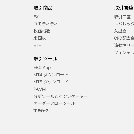
取引商品
取引関連
FX
取引口座
コモディティ
レバレッ
株価指数
入出金
米国株
CFD配当
ETF
流動性サ
フィンテ
取引ツール
EBC App
MT4 ダウンロード
MT5 ダウンロード
PAMM
分析ツールとインジケーター
オーダーフローツール
市場分析