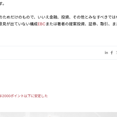
す。
のためだけのもので、いいえ金融、投資、その他とみなすべきでは
意見が出ていない構成
EBC
または著者の提案投資、証券、取引、ま
は2000ポイント以下に安定した