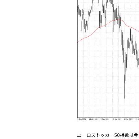
ユーロストッカー50指数は今