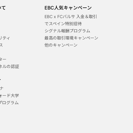
いて
EBC人気キャンペーン
EBC x FCバルサ 入金＆取引
でスペイン特別招待
シグナル報酬プログラム
リティ
最高の取引環境キャンペーン
ス
他のキャンペーン
ター
ネルの認証
ー
ナ
ォード大学
プログラム