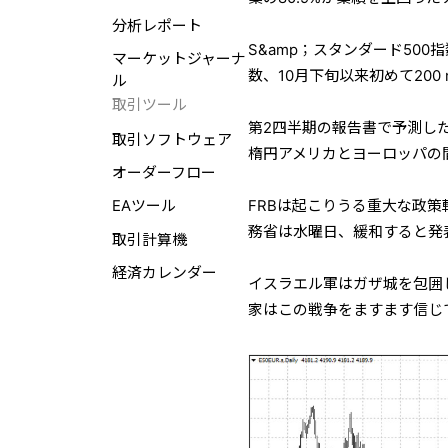
分析レポート
S&amp；スタンダード50
マーケットジャーナ
数、10月下旬以来初めて200
ル
取引ツール
第2四半期の報告書で予測し
取引ソフトウェア
楕円アメリカとヨーロッパの
オーダーフロー
FRBは起こりうる重大な政
EAツール
務省は水曜日、緩和すると発
取引計算機
経済カレンダー
イスラエル軍はガザ城を包囲
家はこの戦争をますます信じ