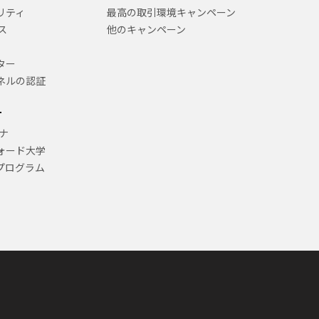
リティ
最高の取引環境キャンペーン
ス
他のキャンペーン
ター
ネルの認証
ー
ナ
ォード大学
プログラム