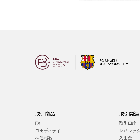
取引商品
取引関連
FX
取引口座
コモディティ
レバレッ
株価指数
入出金