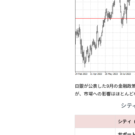
日銀が公表した9月の金融政
が、市場への影響はほとんど
シテ
シティ（
サポー