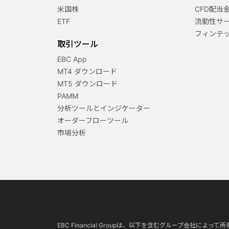
米国株
CFD配当
ETF
流動性サ
フィンテ
取引ツール
EBC App
MT4 ダウンロード
MT5 ダウンロード
PAMM
分析ツールとインジケーター
オーダーフローツール
市場分析
EBC Financial Groupは、以下を含むグループ会社によ