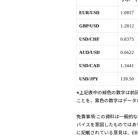
EUR/USD
1.0857
GBP/USD
1.2812
USD/CHF
0.8375
AUD/USD
0.6622
USD/CAD
1.3441
USD/JPY
139.50
※上記表中の緑色の数字は前
ことを、黒色の数字はデータ
免責事項:この資料は一般的
バイスを意図したものではあ
に記載されている意見は、E