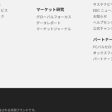
金
サステナビ
マーケット研究
ービス
EBC ニュー
ック
お知らせ
グローバルフォーカス
ヘルプセン
データレポート
公式チャン
マーケットジャーナル
パートナ
FCバルセロ
オックスフ
パートナー
って所有される共同ブランドです。