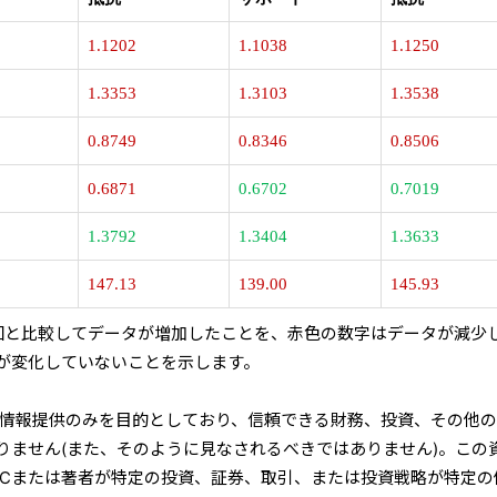
1.1202
1.1038
1.1250
1.3353
1.3103
1.3538
0.8749
0.8346
0.8506
0.6871
0.6702
0.7019
1.3792
1.3404
1.3633
147.13
139.00
145.93
回と比較してデータが増加したことを、赤色の数字はデータが減少
が変化していないことを示します。
な情報提供のみを目的としており、信頼できる財務、投資、その他
りません(また、そのように見なされるべきではありません)。この
BCまたは著者が特定の投資、証券、取引、または投資戦略が特定の