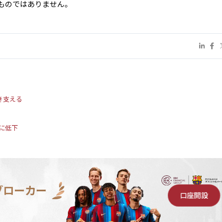
ものではありません。
き支える
%に低下
ブローカー
口座開設