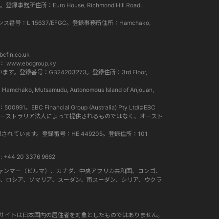
所住所：Euro House, Richmond Hill Road,
ンス番号：L 15637/EFGC。登録事務所住所：Hamchako,
cfin.co.uk
ト：
www.ebcgroup.ky
。登録番号：GB24203273。登録住所：3rd Floor,
Mutsamudu, Autonomous Island of Anjouan,
EBC Financial Group (Australia) Pty LtdはEBC
スは、オーストラリア法人によって提供されるものではなく、オースト
て登録されています。登録番号：HE 449205。登録住所：101
+44 20 3376 9662
ャンマー（ビルマ）、カナダ、中央アフリカ共和国、コンゴ、
、ロシア、ソマリア、スーダン、南スーダン、シリア、ウクラ
ブサイトは日本国内の居住者を対象としたものではありません。