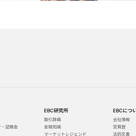
EBC研究所
EBCにつ
取引辞典
会社情報
ジ・証拠金
金融知識
受賞歴
マーケットレジェンド
法的文書