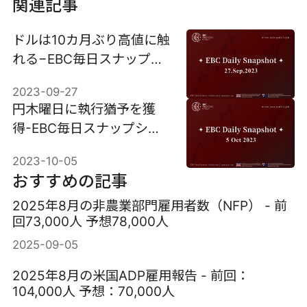
関連記事
ドルは10カ月ぶり高値に触
れる−EBC毎日スナップシ
ョット
2023-09-27
円木曜日に執行猶予を獲
得-EBC毎日スナップショ
ット
2023-10-05
おすすめの記事
2025年8月の非農業部門雇用者数（NFP） - 前
回73,000人 予想78,000人
2025-09-05
2025年8月の米国ADP雇用報告 - 前回：
104,000人 予想：70,000人