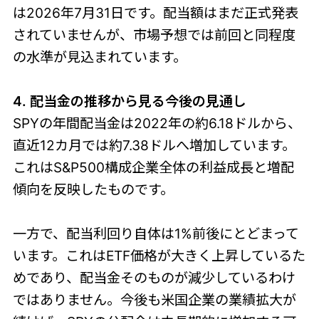
は2026年7月31日です。配当額はまだ正式発表
されていませんが、市場予想では前回と同程度
の水準が見込まれています。
4. 配当金の推移から見る今後の見通し
SPYの年間配当金は2022年の約6.18ドルから、
直近12カ月では約7.38ドルへ増加しています。
これはS&P500構成企業全体の利益成長と増配
傾向を反映したものです。
一方で、配当利回り自体は1%前後にとどまって
います。これはETF価格が大きく上昇しているた
めであり、配当金そのものが減少しているわけ
ではありません。今後も米国企業の業績拡大が