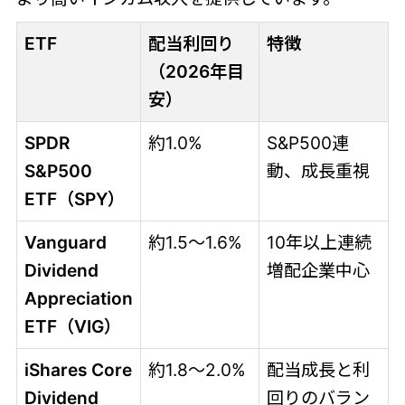
ETF
配当利回り
特徴
（2026年目
安）
SPDR
約1.0%
S&P500連
S&P500
動、成長重視
ETF（SPY）
Vanguard
約1.5～1.6%
10年以上連続
Dividend
増配企業中心
Appreciation
ETF（VIG）
iShares Core
約1.8～2.0%
配当成長と利
Dividend
回りのバラン