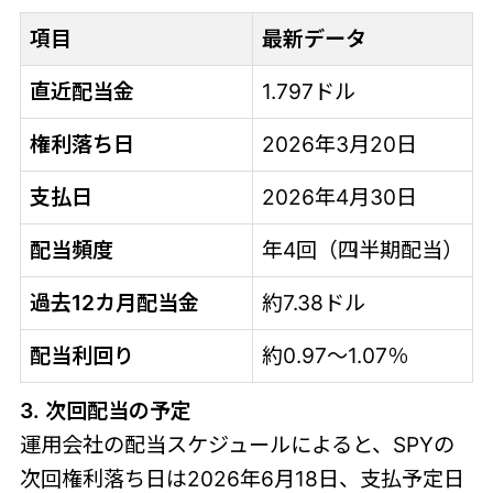
項目
最新データ
直近配当金
1.797ドル
権利落ち日
2026年3月20日
支払日
2026年4月30日
配当頻度
年4回（四半期配当）
過去12カ月配当金
約7.38ドル
配当利回り
約0.97～1.07％
3. 次回配当の予定
運用会社の配当スケジュールによると、SPYの
次回権利落ち日は2026年6月18日、支払予定日