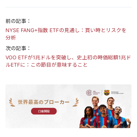
前の記事：
NYSE FANG+指数 ETFの見通し：買い時とリスクを
分析
次の記事：
VOO ETFが1兆ドルを突破し、史上初の時価総額1兆ド
ルETFに：この節目が意味すること
世界最高のブローカー
口座開設