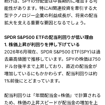
続けば、SPYの分配金は中長期的に増加する可
能性があります。特にAI関連投資を牽引する大
型テクノロジー企業の利益成長が、将来の配当
拡大を支える重要な要因となるでしょう。
SPDR S&P500 ETFの配当利回りが低い理由
1. 株価上昇が利回りを押し下げている
2026年6月現在、SPDR S&P500 ETF(SPY)は過
去最高値圏で推移しています。SPYの株価は750
ドル台後半まで上昇しており、直近の配当金が
増加しているにもかかわらず、配当利回りは約
1%前後にとどまっています。
配当利回りは「年間配当金÷株価」で計算される
ため、株価の上昇スピードが配当金の増加を上