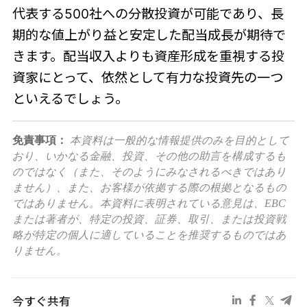
代表する500社への分散投資が可能であり、長
期的な値上がり益と安定した配当成長が期待で
きます。配当収入よりも資産形成を重視する投
資家にとって、依然として有力な投資先の一つ
といえるでしょう。
免責事項：
本資料は一般的な情報提供のみを目的として
おり、いかなる金融、投資、その他の助言を構成するも
のではなく（また、そのようにみなされるべきではあり
ません）、また、お客様が依拠する際の根拠となるもの
ではありません。本資料に表明されている意見は、EBC
または著者が、特定の投資、証券、取引、または投資戦
略が特定の個人に適していることを推奨するものではあ
りません。
今すぐ共有