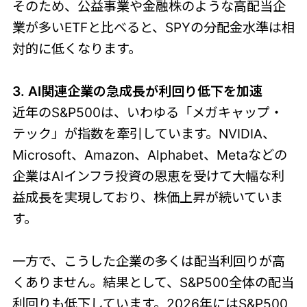
そのため、公益事業や金融株のような高配当企
業が多いETFと比べると、SPYの分配金水準は相
対的に低くなります。
3. AI関連企業の急成長が利回り低下を加速
近年のS&P500は、いわゆる「メガキャップ・
テック」が指数を牽引しています。NVIDIA、
Microsoft、Amazon、Alphabet、Metaなどの
企業はAIインフラ投資の恩恵を受けて大幅な利
益成長を実現しており、株価上昇が続いていま
す。
一方で、こうした企業の多くは配当利回りが高
くありません。結果として、S&P500全体の配当
利回りも低下しています。2026年にはS&P500