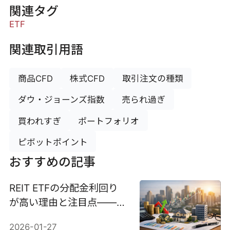
関連タグ
ETF
関連取引用語
商品CFD
株式CFD
取引注文の種類
ダウ・ジョーンズ指数
売られ過ぎ
買われすぎ
ポートフォリオ
ピボットポイント
おすすめの記事
REIT ETFの分配金利回り
が高い理由と注目点——優
れた利回りを徹底分析
2026-01-27