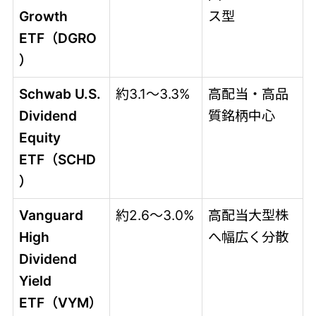
Growth
ス型
ETF（DGRO
）
Schwab U.S.
約3.1～3.3%
高配当・高品
Dividend
質銘柄中心
Equity
ETF（SCHD
）
Vanguard
約2.6～3.0%
高配当大型株
High
へ幅広く分散
Dividend
Yield
ETF（VYM）