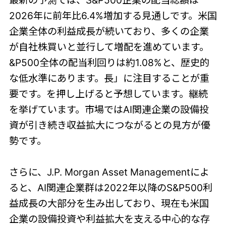
2026年に前年比6.4%増加する見通しです。米国
企業全体の利益成長が続いており、多くの企業
が自社株買いと並行して増配を進めています。
&P500全体の配当利回りは約1.08%と、歴史的
な低水準にあります。長」に注目することが重
要です。を押し上げると予想しています。継続
を挙げています。市場ではAI関連企業の設備投
資が引き続き収益拡大につながるとの見方が優
勢です。
さらに、J.P. Morgan Asset Managementによ
ると、AI関連企業群は2022年以降のS&P500利
益成長の大部分を生み出しており、現在も米国
企業の設備投資や利益拡大を支える中心的な存