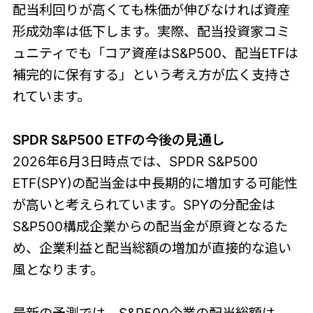
配当利回りが高くても株価が伸びなければ資産
形成効率は低下します。実際、配当投資家コミ
ュニティでも「コア資産はS&P500、配当ETFは
補完的に保有する」という考え方が広く支持さ
れています。
SPDR S&P500 ETFの今後の見通し
2026年6月3日時点では、SPDR S&P500
ETF(SPY)の配当金は中長期的に増加する可能性
が高いと考えられています。SPYの分配金は
S&P500構成企業からの配当金が原資となるた
め、企業利益と配当総額の増加が直接的な追い
風となります。
最新の予測では、S&P500企業の配当総額は