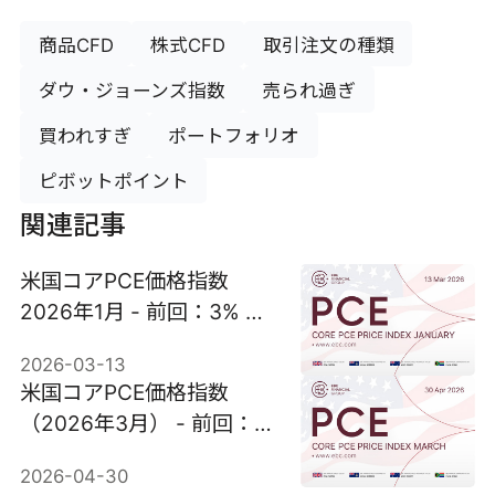
商品CFD
株式CFD
取引注文の種類
ダウ・ジョーンズ指数
売られ過ぎ
買われすぎ
ポートフォリオ
ピボットポイント
関連記事
米国コアPCE価格指数
2026年1月 - 前回：3% 予
想：3%
2026-03-13
米国コアPCE価格指数
（2026年3月） - 前回：
3％ 予測：3.2％
2026-04-30