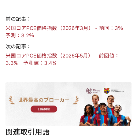
前の記事：
米国コアPCE価格指数（2026年3月） - 前回：3％
予測：3.2％
次の記事：
米国コアPCE価格指数（2026年5月） - 前回値：
3.3% 予測値：3.4%
世界最高のブローカー
口座開設
関連取引用語