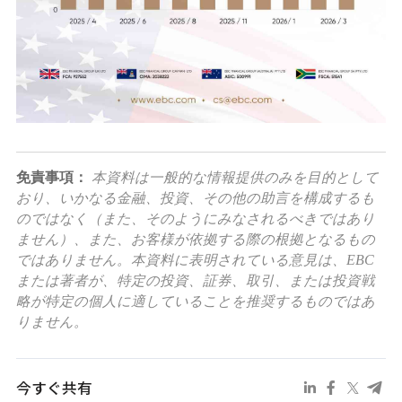
免責事項：
本資料は一般的な情報提供のみを目的として
おり、いかなる金融、投資、その他の助言を構成するも
のではなく（また、そのようにみなされるべきではあり
ません）、また、お客様が依拠する際の根拠となるもの
ではありません。本資料に表明されている意見は、EBC
または著者が、特定の投資、証券、取引、または投資戦
略が特定の個人に適していることを推奨するものではあ
りません。
今すぐ共有