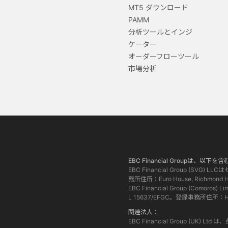
MT5 ダウンロード
PAMM
分析ツールとインジ
ケーター
オーダーフローツール
市場分析
EBC Financial Groupは
EBC Financial Group (
務所住所：Euro House, Richmond Hill 
EBC Financial Group (
L 15637/EFGC。登録事務所住所：Hamchak
関連法人：
EBC Financial Group (