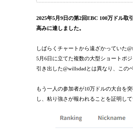
2025年5月9日の第2回EBC 100
高みに達しました。
しばらくチャートから遠ざかっていた@for
5月6日に立てた複数の大型ショートポ
引き出した@willsdadとは異なり
もう一人の参加者が10万ドルの大台を突破
し、粘り強さが報われることを証明して