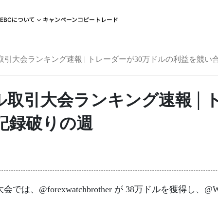
キャンペーン
コピートレード
EBCについて
万ドル取引大会ランキング速報 | トレーダーが30万ドルの利益を競
万ドル取引大会ランキング速報 |
記録破りの週
では、@forexwatchbrother が 38万ドルを獲得し、@Wol