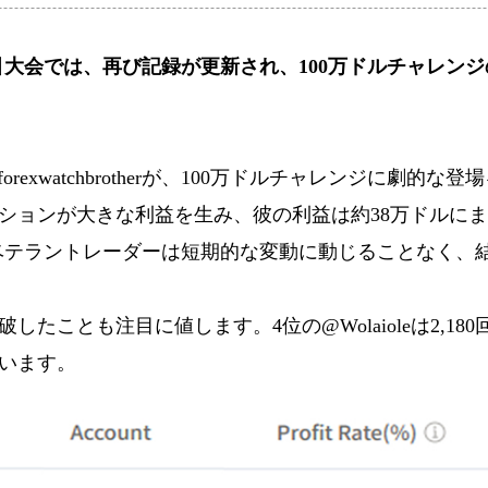
万ドル取引大会では、再び記録が更新され、100万ドルチャ
exwatchbrotherが、100万ドルチャレンジに劇
ジションが大きな利益を生み、彼の利益は約38万ドルに
、このベテラントレーダーは短期的な変動に動じることなく
したことも注目に値します。4位の@Wolaioleは2,1
います。