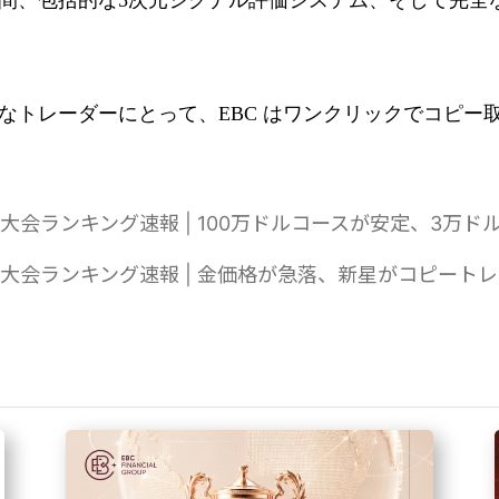
間、包括的な5次元シグナル評価システム、そして完全
なトレーダーにとって、EBC はワンクリックでコピー
取引大会ランキング速報 | 100万ドルコースが安定、3万
ル取引大会ランキング速報 | 金価格が急落、新星がコピー