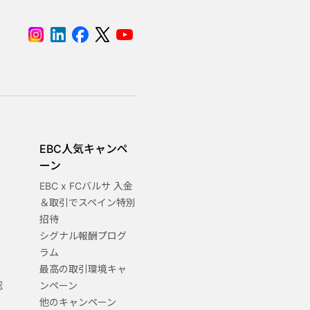
EBC人気キャンペ
ーン
EBC x FCバルサ 入金
＆取引でスペイン特別
招待
シグナル報酬プログ
ラム
最高の取引環境キャ
認
ンペーン
他のキャンペーン