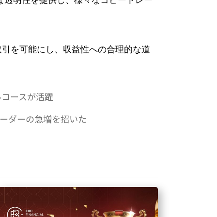
な透明性を提供し、様々なコピートレー
取引を可能にし、収益性への合理的な道
ドルコースが活躍
トレーダーの急増を招いた