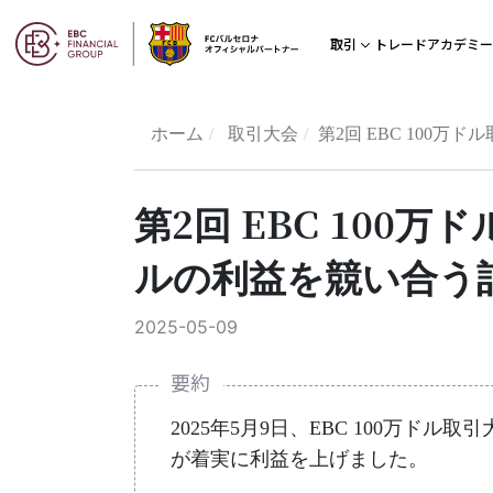
トレードアカデミー
取引
ホーム
取引大会
第2回 EBC 100
第2回 EBC 100
ルの利益を競い合う
2025-05-09
要約
2025年5月9日、EBC 100万ドル取引大会
が着実に利益を上げました。