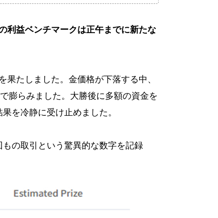
レンジの利益ベンチマークは正午までに新たな
的な登場を果たしました。金価格が下落する中、
まで膨らみました。大勝後に多額の資金を
、結果を冷静に受け止めました。
80回もの取引という驚異的な数字を記録