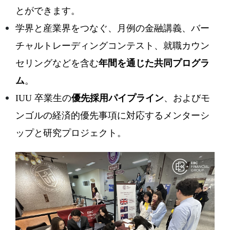
とができます。
学界と産業界をつなぐ、月例の金融講義、バー
チャルトレーディングコンテスト、就職カウン
セリングなどを含む
年間を通じた共同プログラ
ム
。
IUU 卒業生の
優先採用パイプライン
、およびモ
ンゴルの経済的優先事項に対応するメンターシ
ップと研究プロジェクト。