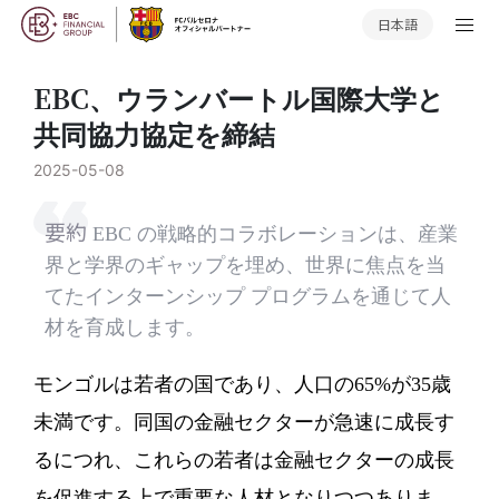
日本語
EBC、ウランバートル国際大学と
共同協力協定を締結
2025-05-08
要約
EBC の戦略的コラボレーションは、産業
界と学界のギャップを埋め、世界に焦点を当
てたインターンシップ プログラムを通じて人
材を育成します。
モンゴルは若者の国であり、人口の65%が35歳
未満です。同国の金融セクターが急速に成長す
るにつれ、これらの若者は金融セクターの成長
を促進する上で重要な人材となりつつありま