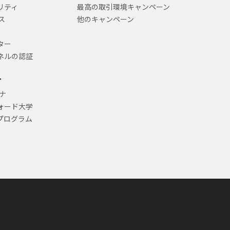
リティ
最高の取引環境キャンペーン
ス
他のキャンペーン
ター
ネルの認証
ー
ナ
ォード大学
プログラム