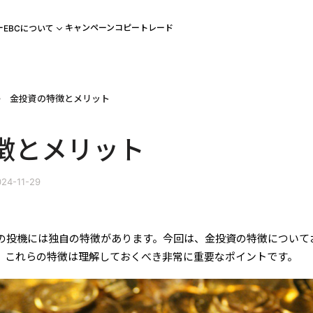
ー
キャンペーン
コピートレード
EBCについて
金投資の特徴とメリット
徴とメリット
24-11-29
の投機には独自の特徴があります。今回は、金投資の特徴について
、これらの特徴は理解しておくべき非常に重要なポイントです。