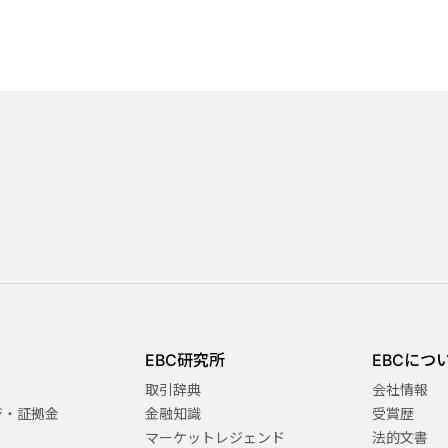
EBC研究所
EBCにつ
取引辞典
会社情報
ジ・証拠金
金融知識
受賞歴
マーケットレジェンド
法的文書