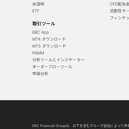
米国株
CFD配当
ETF
流動性サ
フィンテ
取引ツール
EBC App
MT4 ダウンロード
MT5 ダウンロード
PAMM
分析ツールとインジケーター
オーダーフローツール
市場分析
EBC Financial Groupは、以下を含むグループ会社によ