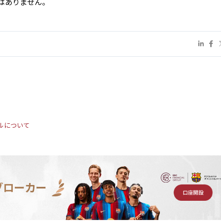
はありません。
ルについて
ブローカー
口座開設