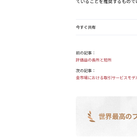
ていることを推奨するもので
今すぐ共有
前の記事：
評価益の長所と短所
次の記事：
金市場における取引サービスモデ
世界最高の