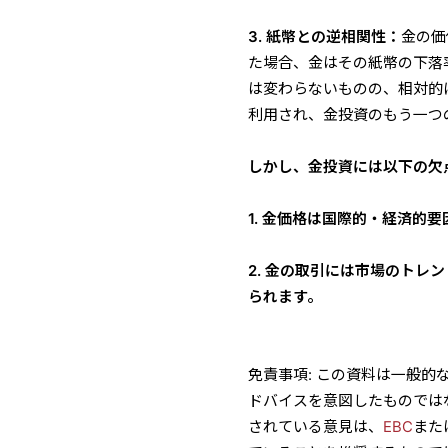
3. 紙幣との逆相関性：
金の価
た場合、金はその紙幣の下落
は変わらないものの、相対的
利用され、金投資のもう一つ
しかし、金投資には以下の欠
1. 金価格は国際的・経済的
2. 金の取引には市場のト
られます。
免責事項: この資料は一般
ドバイスを意図したものでは
されている意見は、
EBC
また