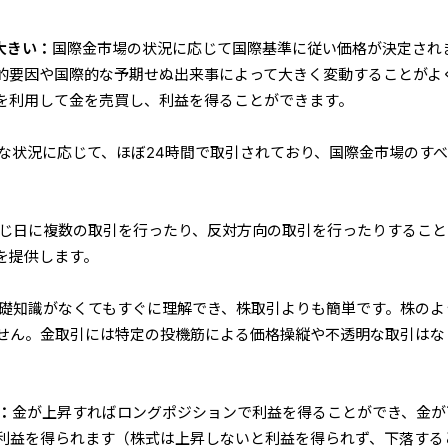
大きい：
国際金市場の状況に応じて国際基準に従い価格が決定され
的要因や国際的な予期せぬ出来事によって大きく変動することがよ
を利用して金を売買し、利益を得ることができます。
な状況に応じて、ほぼ24時間で取引されており、国際金市場のす
。
じ日に複数の取引を行ったり、反対方向の取引を行ったりすること
を提供します。
礎知識がなくてもすぐに理解でき、株取引よりも簡単です。株のよ
せん。金取引には特定の投機筋による価格操縦や不透明な取引はな
：
金が上昇すればロングポジションで利益を得ることができ、金が
利益を得られます（株式は上昇しないと利益を得られず、下落する