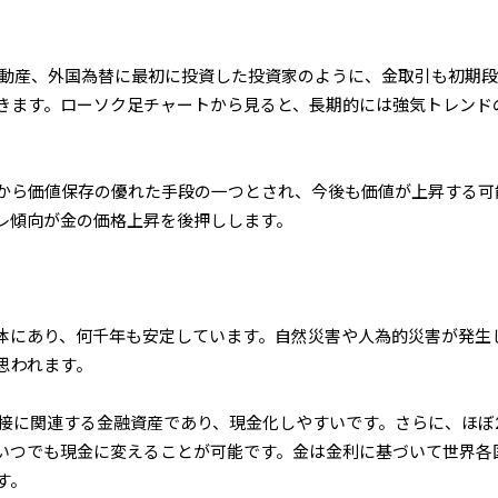
動産、外国為替に最初に投資した投資家のように、金取引も初期
きます。ローソク足チャートから見ると、長期的には強気トレンド
から価値保存の優れた手段の一つとされ、今後も価値が上昇する可
レ傾向が金の価格上昇を後押しします。
体にあり、何千年も安定しています。自然災害や人為的災害が発生
思われます。
接に関連する金融資産であり、現金化しやすいです。さらに、ほぼ
いつでも現金に変えることが可能です。金は金利に基づいて世界各
す。