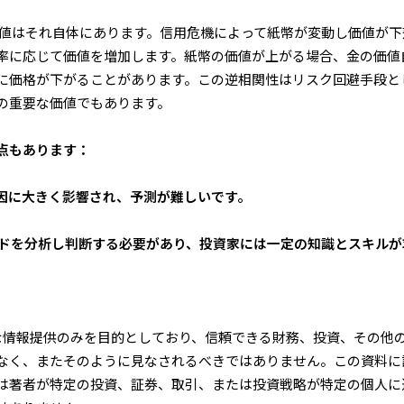
値はそれ自体にあります。信用危機によって紙幣が変動し価値が下
率に応じて価値を増加します。紙幣の価値が上がる場合、金の価値
に価格が下がることがあります。この逆相関性はリスク回避手段と
の重要な価値でもあります。
点もあります：
要因に大きく影響され、予測が難しいです。
レンドを分析し判断する必要があり、投資家には一定の知識とスキルが
的な情報提供のみを目的としており、信頼できる財務、投資、その他
なく、またそのように見なされるべきではありません。この資料に
は著者が特定の投資、証券、取引、または投資戦略が特定の個人に