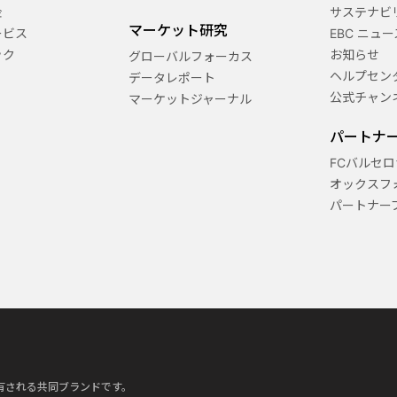
金
サステナビ
マーケット研究
ービス
EBC ニュー
ック
お知らせ
グローバルフォーカス
ヘルプセン
データレポート
公式チャン
マーケットジャーナル
パートナ
FCバルセロ
オックスフ
パートナー
って所有される共同ブランドです。