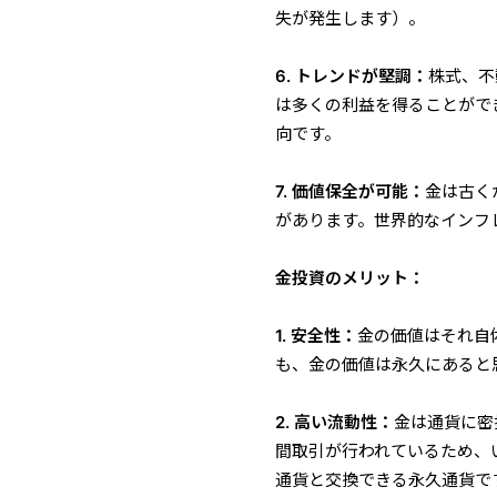
失が発生します）。
6. トレンド
が堅調：
株式、不
は多くの利益を得ることがで
向です。
7. 価値保全が可能：
金は古く
があります。世界的なインフ
金投資のメリット：
1. 安全性：
金の価値はそれ自
も、金の価値は永久にあると
2. 高い流動性：
金は通貨に密
間取引が行われているため、
通貨と交換できる永久通貨で