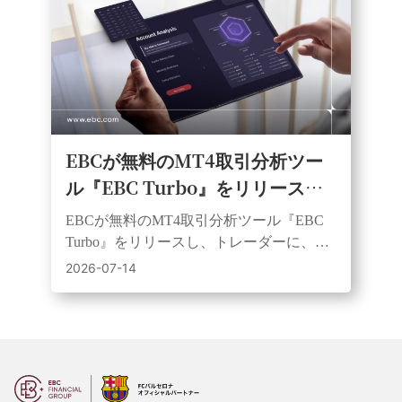
EBCが無料のMT4取引分析ツー
ル『EBC Turbo』をリリース
し、トレーダーの実際のパフォー
EBCが無料のMT4取引分析ツール『EBC
マンスを明らかにする6つの数字
Turbo』をリリースし、トレーダーに、本
を解説。
ツールでパフォーマンス、リスク、一貫
2026-07-14
性を検証することを推奨する。