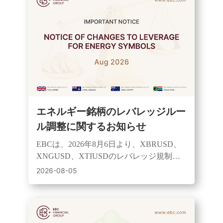
エネルギー銘柄のレバレッジルー
ル調整に関するお知らせ
EBCは、2026年8月6日より、XBRUSD、
XNGUSD、XTIUSDのレバレッジ規制を
改定し、セッションベースの管理とリス
2026-08-05
ク管理の強化を実施する予定です。