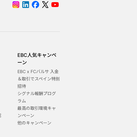
EBC人気キャンペ
ーン
EBC x FCバルサ 入金
＆取引でスペイン特別
招待
シグナル報酬プログ
ラム
最高の取引環境キャ
認
ンペーン
他のキャンペーン