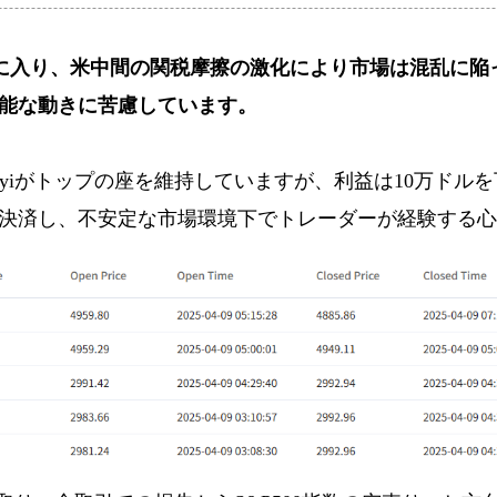
9日目に入り、米中間の関税摩擦の激化により市場は混乱に
能な動きに苦慮しています。
izhiyiがトップの座を維持していますが、利益は10万
決済し、不安定な市場環境下でトレーダーが経験する