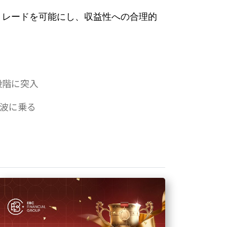
トレードを可能にし、収益性への合理的
段階に突入
が波に乗る