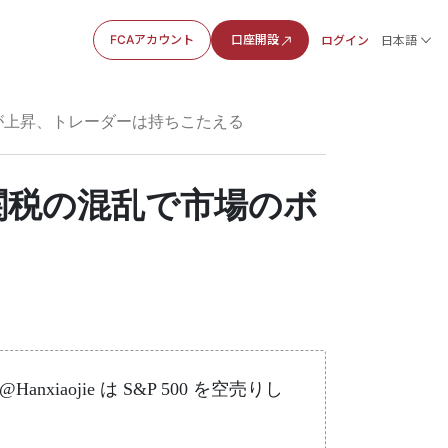
FCAアカウント
口座開設
ログイン
日本語
ティが上昇、トレーダーは持ちこたえる
| 関税の混乱で市場のボ
xiaojie は S&P 500 を空売りし