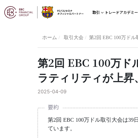
トレードアカデミー
取引
ホーム
取引大会
第2回 EBC 100
第2回 EBC 100
ラティリティが上昇
2025-04-09
要約
第2回 EBC 100万ドル取引大会は39日
ています。