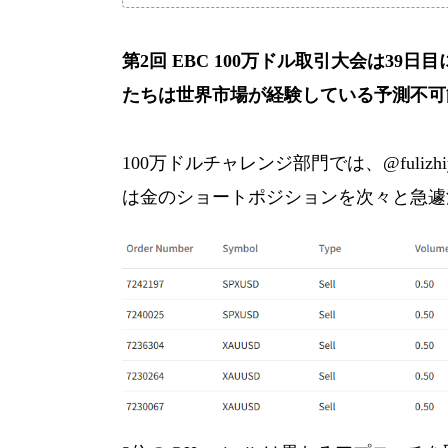
第2回 EBC 100万ドル取引大会は3
たちは世界市場が経験している予測不可
100万ドルチャレンジ部門では、@ful
は金のショートポジションを次々と急遽