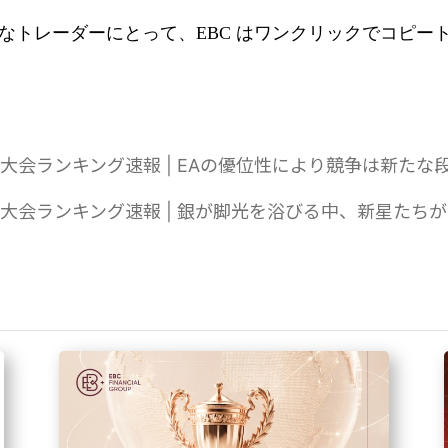
なトレーダーにとって、EBC はワンクリックでコピー
ル取引大会ランキング速報 | EAの優位性により競争は新たな
ル取引大会ランキング速報 | 銀が脚光を浴びる中、新星たち