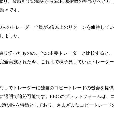
ローチを取り、金取引での損失からS&P500指数の空売りへ
動きです。
10人のトレーダー全員が5倍以上のリターンを維持してい
しました。
傷で乗り切ったものの、他の主要トレーダーと比較すると
完全実施された今、これまで様子見していたトレーダ
料なしでトレーダーに独自のコピートレードの機会を提供
に透明で追跡可能です。EBC のプラットフォームは、
な透明性を特徴としており、さまざまなコピートレード