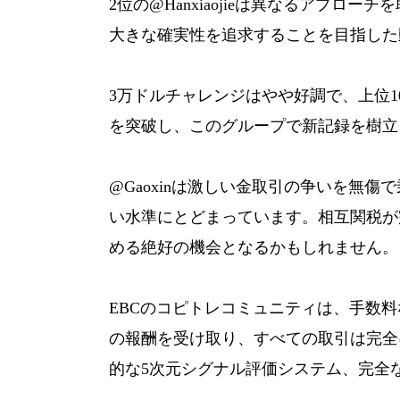
2位の@Hanxiaojieは異なるアプ
大きな確実性を追求することを目指した
3万ドルチャレンジはやや好調で、上位
を突破し、このグループで新記録を樹立
@Gaoxinは激しい金取引の争いを無
い水準にとどまっています。相互関税が
める絶好の機会となるかもしれません。
EBCのコピトレコミュニティは、手数
の報酬を受け取り、すべての取引は完全
的な5次元シグナル評価システム、完全