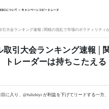
キャンペーン
コピートレード
EBCについて
万ドル取引大会ランキング速報 | 関税の混乱で市場のボラティリ
万ドル取引大会ランキング速報 
、トレーダーは持ちこたえる
目に入り、@fulizhiyi が利益を下げてリードする一方、@Han