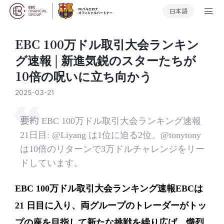
日本語
EBC 100万ドル取引大会ランキン
グ速報 | 新進気鋭のスターたちが
10倍の呪いに立ち向かう
2025-03-21
要約
EBC 100万ドル取引大会ランキング速報
21日目: @Liyang は1位に迫る2位、@tonytony
は10倍のリターンで3万ドルチャレンジをリー
ドしています。
EBC 100万ドル取引大会ランキング速報EBCは
21 日目に入り、両グループのトレーダーがトッ
プの座を目指して新たな挑戦を繰り広げ、熾烈