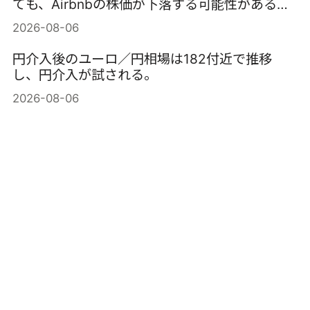
ても、Airbnbの株価が下落する可能性がある理
由
2026-08-06
円介入後のユーロ／円相場は182付近で推移
し、円介入が試される。
2026-08-06