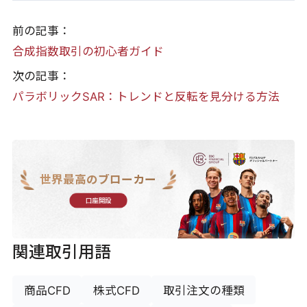
前の記事：
合成指数取引の初心者ガイド
次の記事：
パラボリックSAR：トレンドと反転を見分ける方法
世界最高のブローカー
口座開設
関連取引用語
商品CFD
株式CFD
取引注文の種類