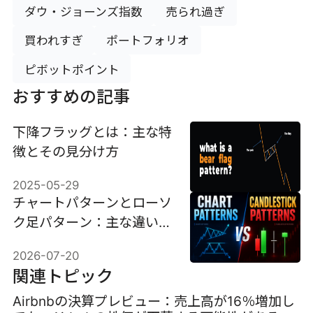
ダウ・ジョーンズ指数
売られ過ぎ
買われすぎ
ポートフォリオ
ピボットポイント
おすすめの記事
下降フラッグとは：主な特
徴とその見分け方
2025-05-29
チャートパターンとローソ
ク足パターン：主な違いと
それぞれの使い方
2026-07-20
関連トピック
Airbnbの決算プレビュー：売上高が16％増加し