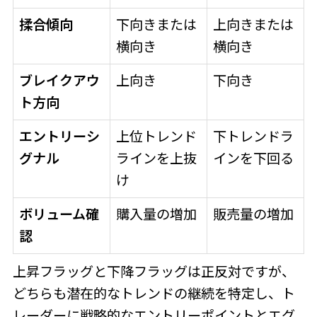
揉合傾向
下向きまたは
上向きまたは
横向き
横向き
ブレイクアウ
上向き
下向き
ト方向
エントリーシ
上位トレンド
下トレンドラ
グナル
ラインを上抜
インを下回る
け
ボリューム確
購入量の増加
販売量の増加
認
上昇フラッグと下降フラッグは正反対ですが、
どちらも潜在的なトレンドの継続を特定し、ト
レーダーに戦略的なエントリーポイントとエグ