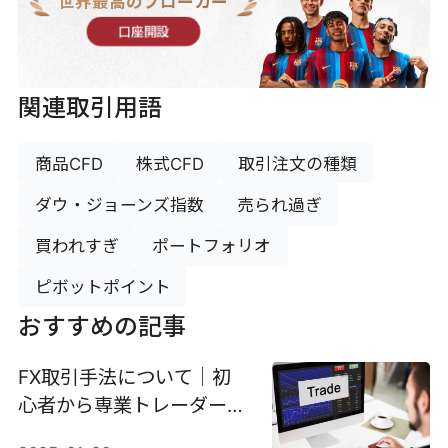
世界最高のブローカー
口座開設
関連取引用語
商品CFD
株式CFD
取引注文の種類
ダウ・ジョーンズ指数
売られ過ぎ
買われすぎ
ポートフォリオ
ピボットポイント
おすすめの記事
FX取引手法について｜初
心者から専業トレーダーま
で