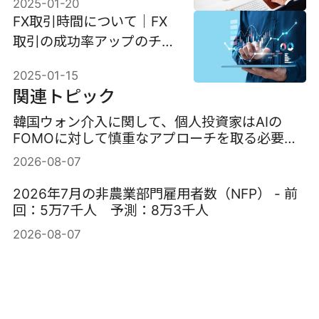
2025-01-20
FX取引時間について｜FX
取引の成功率アップのチャ
ンス
2025-01-15
関連トピック
韓国ウォン介入に関して、個人投資家はAIの
FOMOに対して慎重なアプローチを取る必要が
ある。
2026-08-07
2026年7月の非農業部門雇用者数（NFP） - 前
回：5万7千人 予測：8万3千人
2026-08-07