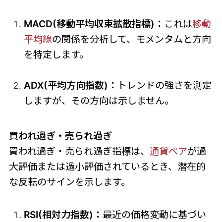
MACD(移動平均収束拡散指標)：
これは
移動
平均線
の関係を分析して、モメンタムと方向
を特定します。
ADX(平均方向指数)：
トレンドの強さを測定
しますが、その方向は示しません。
買われ過ぎ・売られ過ぎ
買われ過ぎ・売られ過ぎ指標は、
通貨ペア
が過
大評価または過小評価されているとき、潜在的
な反転のサインを示します。
RSI(相対力指数)：
最近の価格変動に基づい