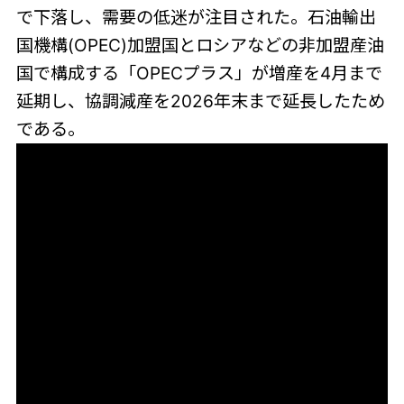
で下落し、需要の低迷が注目された。石油輸出
国機構(OPEC)加盟国とロシアなどの非加盟産油
国で構成する「OPECプラス」が増産を4月まで
延期し、協調減産を2026年末まで延長したため
である。