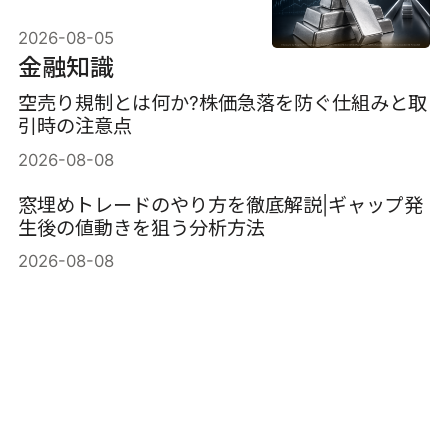
注目を集める中、8％急騰
2026-08-05
した。
金融知識
空売り規制とは何か?株価急落を防ぐ仕組みと取
引時の注意点
2026-08-08
窓埋めトレードのやり方を徹底解説|ギャップ発
生後の値動きを狙う分析方法
2026-08-08