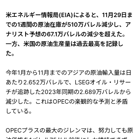
米エネルギー情報局(EIA)によると、11月29日ま
での1週間の原油在庫が510万バレル減少し、ア
ナリスト予想の67.1万バレルの減少を超えた。
一方、米国の原油生産量は過去最高を記録し
た。
今年1月から11月までのアジアの原油輸入量は日
あたり2.652万バレルで、LSEGオイル・リサー
チが追跡した2023年同期の2.689万バレルから
減少した。これはOPECの楽観的な予測と矛盾
している。
OPECプラスの最大のジレンマは、努力しても原