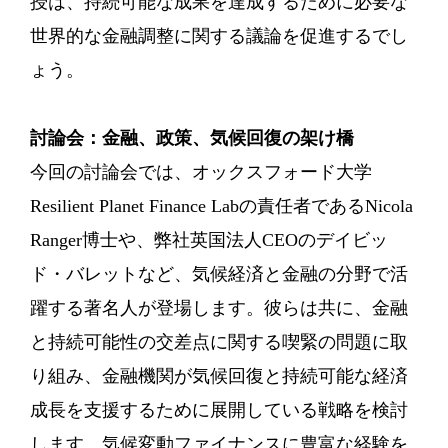
授は、持続可能な成果を達成するために必要な
世界的な金融調整に関する議論を促進するでし
ょう。
討論会：金融、政策、気候回復の架け橋
今回の討論会では、オックスフォード大学
Resilient Planet Finance Labの責任者であるNicola
Ranger博士や、弊社英国法人CEOのデイビッ
ド・バレットなど、気候経済と金融の分野で活
躍する著名人が登場します。彼らは共に、金融
と持続可能性の交差点に関する喫緊の問題に取
り組み、金融機関が気候回復と持続可能な経済
成長を支援するために展開している戦略を検討
します。気候変動ファイナンスに豊富な経験を