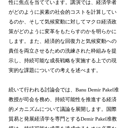
性に焦点を当てています。講演では、経済学者
がどのように炭素の社会的コストを計算してい
るのか、そして気候変動に対してマクロ経済政
策がどのように変革をもたらすのかを明らかに
します。また、経済的な回復力と気候変動への
責任を両立させるための洗練された枠組みを提
示し、持続可能な成長戦略を実施する上での現
実的な課題についての考えを述べます。
続いて行われる討論会では、Banu Demir Pakel准
教授が司会を務め、持続可能性を推進する経済
的メカニズムについて議論を展開します。国際
貿易と発展経済学を専門とするDemir Pakel准教