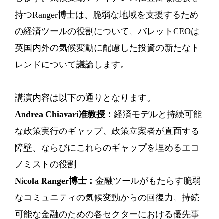
持つRanger博士は、脆弱な地域を支援するため
の経済ツールの役割について、バレットCEOは
英国内外の気候変動に配慮した投資の新たなト
レンドについて議論します。
講演内容は以下の通りとなります。
Andrea Chiavari准教授：
経済モデルと持続可能
な政策実行のギャップ、政策立案者が直面する
障壁、ならびにこれらのギャップを埋めるエコ
ノミストの役割
Nicola Ranger博士：
金融ツールがもたらす脆弱
なコミュニティの気候変動からの回復力、持続
可能な金融のための各セクターにおける優先事