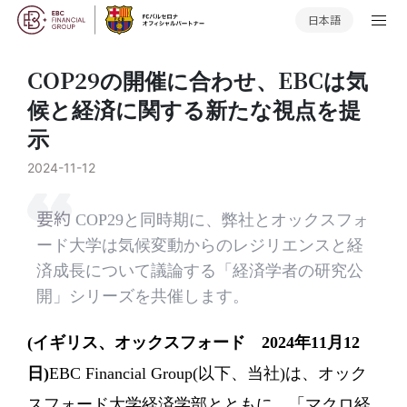
日本語
COP29の開催に合わせ、EBCは気
候と経済に関する新たな視点を提
示
2024-11-12
要約
COP29と同時期に、弊社とオックスフォ
ード大学は気候変動からのレジリエンスと経
済成長について議論する「経済学者の研究公
開」シリーズを共催します。
(イギリス、オックスフォード 2024年11月12
日)
EBC Financial Group(以下、当社)は、オック
スフォード大学経済学部とともに、「マクロ経