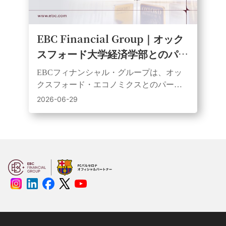
EBC Financial Group｜オック
スフォード大学経済学部とのパー
トナーシップを更新、公共経済教
EBCフィナンシャル・グループは、オッ
育における協力を継続
クスフォード・エコノミクスとのパート
ナーシップを3年間更新し、ウェビナーや
2026-06-29
動画を通じてより幅広い層に研究成果を
提供していく。