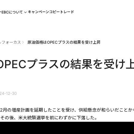
ー
キャンペーン
コピートレード
EBCについて
ルフォーカス
原油価格はOPECプラスの結果を受け上昇
OPECプラスの結果を受け
4-12-30
ラスが12月の増産計画を延期したことを受け、供給懸念が和らいだことか
。その後、米大統領選挙を前にわずかに下落した。