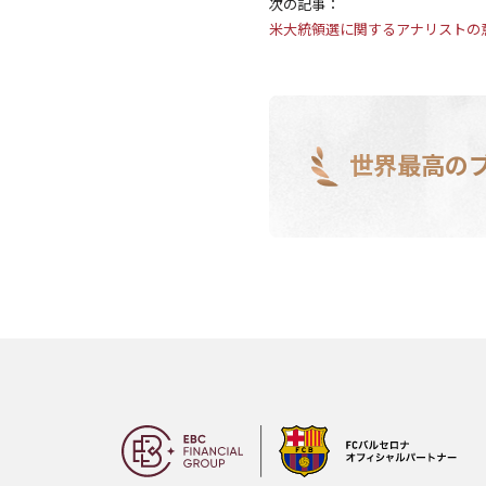
次の記事：
米大統領選に関するアナリストの
世界最高の