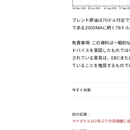
ブレント原油は70ドル付近
である200SMAに続く76
免責事項: この資料は一般
ドバイスを意図したものでは
されている意見は、EBCま
ていることを推奨するもので
今すぐ共有
前の記事：
カナダドルは2年ぶりの安値圏に