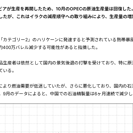
ビアが生産を再開したため、10月のOPECの原油生産量は回復した
したが、これはイラクの減産順守への取り組みにより、生産量の増
「カテゴリー2」のハリケーンに発達すると予測されている熱帯暴
約400万バレル減少する可能性があると指摘した。
品生産者は依然として国内の景気後退の打撃を受けており、特に原
ている。
普及により燃油需要が低迷していたが、さらに悪化しており、国内の石
。9月のデータによると、中国での石油精製量は6ヶ月連続で減少し