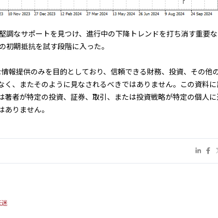
で堅調なサポートを見つけ、進行中の下降トレンドを打ち消す重要な
ドルの初期抵抗を試す段階に入った。
的な情報提供のみを目的としており、信頼できる財務、投資、その他
なく、またそのように見なされるべきではありません。この資料に
たは著者が特定の投資、証券、取引、または投資戦略が特定の個人に
はありません。
低迷