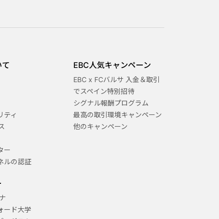
いて
EBC人気キャンペーン
EBC x FCバルサ 入金＆取引
でスペイン特別招待
シグナル報酬プログラム
リティ
最高の取引環境キャンペーン
ス
他のキャンペーン
ター
ネルの認証
ー
ナ
ォード大学