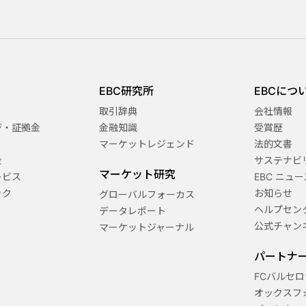
EBC研究所
EBCにつ
取引辞典
会社情報
ジ・証拠金
金融知識
受賞歴
マーケットレジェンド
法的文書
金
サステナビ
マーケット研究
ービス
EBC ニュー
ック
お知らせ
グローバルフォーカス
ヘルプセン
データレポート
公式チャン
マーケットジャーナル
パートナ
FCバルセロ
オックスフ