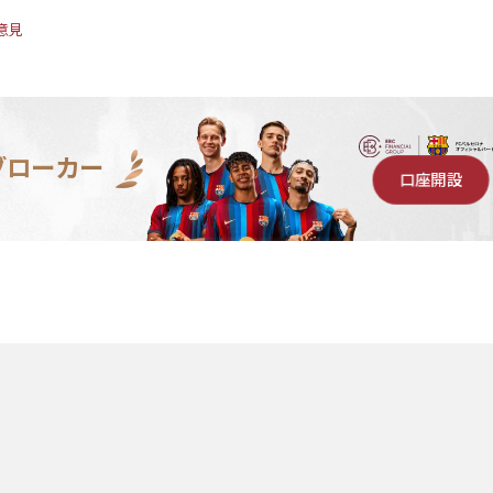
意見
ブローカー
口座開設