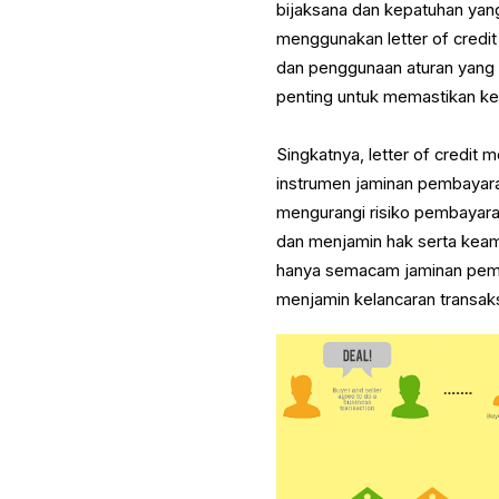
bijaksana dan kepatuhan yang
menggunakan letter of credi
dan penggunaan aturan yang h
penting untuk memastikan k
Singkatnya, letter of credit
instrumen jaminan pembayaran
mengurangi risiko pembayaran
dan menjamin hak serta keama
hanya semacam jaminan pemb
menjamin kelancaran transaks