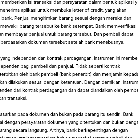
memberikan isi transaksi dan persyaratan dalam bentuk aplikasi 
menerima aplikasi untuk membuka letter of credit, yang akan
 di bank. Penjual mengirimkan barang sesuai dengan mereka dan
ewakili barang tersebut ke bank setempat. Bank memverifikasi
an membayar penjual untuk barang tersebut. Dan pembeli dapat
 berdasarkan dokumen tersebut setelah bank menebusnya.
yang independen dari kontrak perdagangan, instrumen ini membe
ependen bagi pembeli dan penjual. Tidak seperti kontrak
iterbitkan oleh bank pembeli (bank penerbit) dan menjamin kepad
an dilakukan sesuai dengan ketentuan. Dengan demikian, instru
penden dari kontrak perdagangan dan dapat diandalkan oleh pembe
an transaksi.
didasarkan pada dokumen dan bukan pada barang itu sendiri. Bank
i dengan persyaratan dokumen yang ditentukan dan bukan deng
rang secara langsung. Artinya, bank berkepentingan dengan