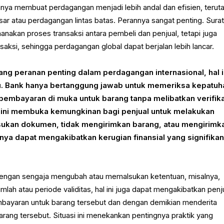
annya membuat perdagangan menjadi lebih andal dan efisien, teru
sar atau perdagangan lintas batas. Perannya sangat penting. Sura
anakan proses transaksi antara pembeli dan penjual, tetapi juga
saksi, sehingga perdagangan global dapat berjalan lebih lancar.
 peranan penting dalam perdagangan internasional, hal i
entu. Bank hanya bertanggung jawab untuk memeriksa kepatuh
embayaran di muka untuk barang tanpa melibatkan verifik
al ini membuka kemungkinan bagi penjual untuk melakukan
ukan dokumen, tidak mengirimkan barang, atau mengirimk
ya dapat mengakibatkan kerugian finansial yang signifika
 dengan sengaja mengubah atau memalsukan ketentuan, misalnya,
ah atau periode validitas, hal ini juga dapat mengakibatkan penj
bayaran untuk barang tersebut dan dengan demikian menderita
rang tersebut. Situasi ini menekankan pentingnya praktik yang