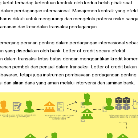
 ketat terhadap ketentuan kontrak oleh kedua belah pihak saat
t dalam perdagangan internasional. Manajemen kontrak yang efekt
arus diikuti untuk mengurangi dan mengelola potensi risiko sanga
eamanan dan keandalan transaksi perdagangan.
 memegang peranan penting dalam perdagangan internasional seba
 yang disediakan oleh bank. Letter of credit secara efektif
 dalam transaksi lintas batas dengan menggantikan kredit komers
nan pembeli dan penjual dalam transaksi. Letter of credit bukan
ayaran, tetapi juga instrumen pembiayaan perdagangan penting
i dan aliran dana yang aman melalui intervensi dan jaminan bank.