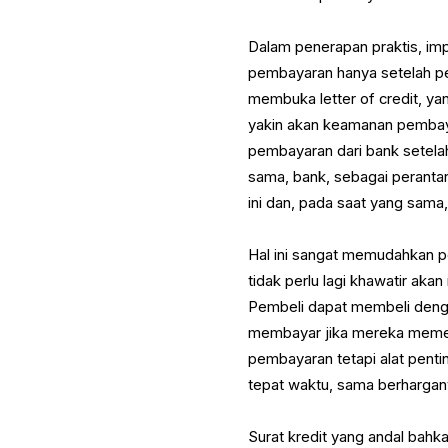
Dalam penerapan praktis, i
pembayaran hanya setelah p
membuka letter of credit, ya
yakin akan keamanan pembay
pembayaran dari bank setel
sama, bank, sebagai peranta
ini dan, pada saat yang sam
Hal ini sangat memudahkan p
tidak perlu lagi khawatir aka
Pembeli dapat membeli denga
membayar jika mereka memenu
pembayaran tetapi alat pent
tepat waktu, sama berhargan
Surat kredit yang andal bah