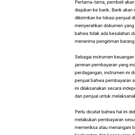
Pertama-tama, pembeli akan 
diajukan ke bank. Bank akan 
dikirimkan ke lokasi penjual
menyerahkan dokumen yang m
bahwa tidak ada kesalahan d
menerima pengiriman barang
Sebagai instrumen keuangan 
jaminan pembayaran yang ind
perdagangan, instrumen ini d
penjual bahwa pembayaran ak
ini dilaksanakan secara inde
dan penjual untuk melaksanak
Perlu dicatat bahwa hal ini 
melakukan pembayaran sesua
memeriksa atau menangani ba