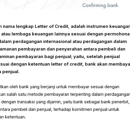
n nama lengkap Letter of Credit, adalah instrumen keuanga
nk atau lembaga keuangan lainnya sesuai dengan permohon
dalam perdagangan internasional atau perdagangan dalam
eamanan pembayaran dan penyerahan antara pembeli dan
aminan pembayaran bagi penjual; yaitu, setelah penjual
ai dengan ketentuan letter of credit, bank akan membaya
 penjual.
itkan oleh bank yang berjanji untuk membayar sesuai dengan
kan salah satu metode pembayaran terpenting dalam perdaganga
ip dengan transaksi yang dijamin, yaitu bank sebagai bank penerbit,
antara pembeli dan penjual, terhadap komitmen penjual untuk
n ketentuan.