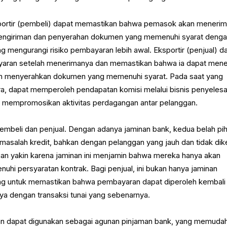
mportir (pembeli) dapat memastikan bahwa pemasok akan meneri
engiriman dan penyerahan dokumen yang memenuhi syarat deng
ng mengurangi risiko pembayaran lebih awal. Eksportir (penjual) d
aran setelah menerimanya dan memastikan bahwa ia dapat men
ah menyerahkan dokumen yang memenuhi syarat. Pada saat yang
ra, dapat memperoleh pendapatan komisi melalui bisnis penyelesa
a, mempromosikan aktivitas perdagangan antar pelanggan.
embeli dan penjual. Dengan adanya jaminan bank, kedua belah pi
n masalah kredit, bahkan dengan pelanggan yang jauh dan tidak dik
n yakin karena jaminan ini menjamin bahwa mereka hanya akan
hi persyaratan kontrak. Bagi penjual, ini bukan hanya jaminan
ing untuk memastikan bahwa pembayaran dapat diperoleh kembali
ya dengan transaksi tunai yang sebenarnya.
kan dapat digunakan sebagai agunan pinjaman bank, yang memuda