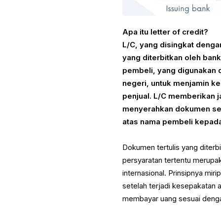
Apa itu letter of credit?
L/C, yang disingkat denga
yang diterbitkan oleh ba
pembeli, yang digunakan 
negeri, untuk menjamin k
penjual. L/C memberikan j
menyerahkan dokumen sesu
atas nama pembeli kepada
Dokumen tertulis yang diterb
persyaratan tertentu merupa
internasional. Prinsipnya mir
setelah terjadi kesepakatan 
membayar uang sesuai denga