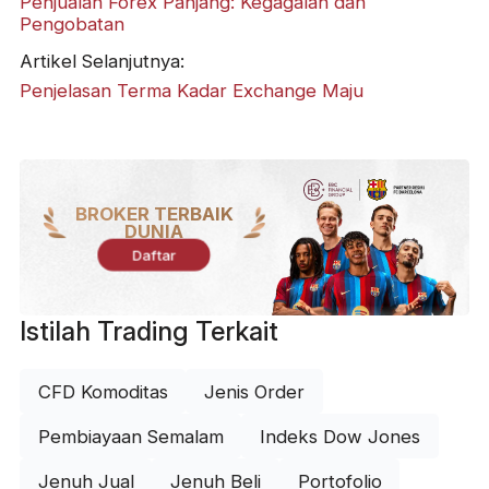
Penjualan Forex Panjang: Kegagalan dan
Pengobatan
Artikel Selanjutnya:
Penjelasan Terma Kadar Exchange Maju
BROKER TERBAIK
DUNIA
Daftar
Istilah Trading Terkait
CFD Komoditas
Jenis Order
Pembiayaan Semalam
Indeks Dow Jones
Jenuh Jual
Jenuh Beli
Portofolio