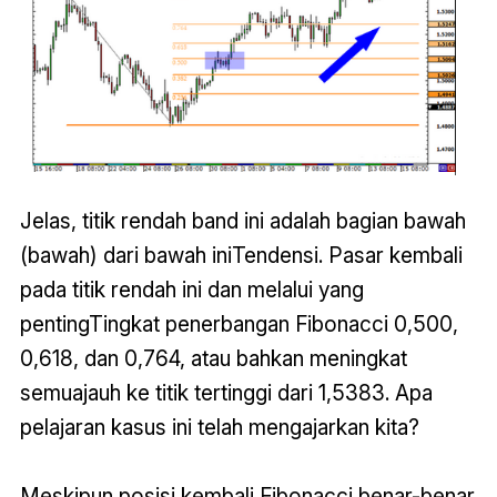
Jelas, titik rendah band ini adalah bagian bawah
(bawah) dari bawah iniTendensi. Pasar kembali
pada titik rendah ini dan melalui yang
pentingTingkat penerbangan Fibonacci 0,500,
0,618, dan 0,764, atau bahkan meningkat
semuajauh ke titik tertinggi dari 1,5383. Apa
pelajaran kasus ini telah mengajarkan kita?
Meskipun posisi kembali Fibonacci benar-benar