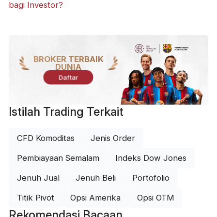
bagi Investor?
BROKER TERBAIK
DUNIA
Daftar
Istilah Trading Terkait
CFD Komoditas
Jenis Order
Pembiayaan Semalam
Indeks Dow Jones
Jenuh Jual
Jenuh Beli
Portofolio
Titik Pivot
Opsi Amerika
Opsi OTM
Rekomendasi Bacaan