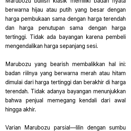
Marubozu bullish klasik memiliki badan nyata
berwarna hijau atau putih yang besar dengan
harga pembukaan sama dengan harga terendah
dan harga penutupan sama dengan harga
tertinggi. Tidak ada bayangan karena pembeli
mengendalikan harga sepanjang sesi.
Marubozu yang bearish membalikkan hal ini:
badan riilnya yang berwarna merah atau hitam
dimulai dari harga tertinggi dan berakhir di harga
terendah. Tidak adanya bayangan menunjukkan
bahwa penjual memegang kendali dari awal
hingga akhir.
Varian Marubozu parsial—lilin dengan sumbu