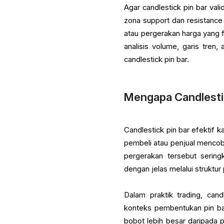
Agar candlestick pin bar vali
zona support dan resistance u
atau pergerakan harga yang f
analisis volume, garis tren,
candlestick pin bar.
Mengapa Candlestic
Candlestick pin bar efektif 
pembeli atau penjual mencob
pergerakan tersebut sering
dengan jelas melalui struktur 
Dalam praktik trading, can
konteks pembentukan pin bar.
bobot lebih besar daripada p