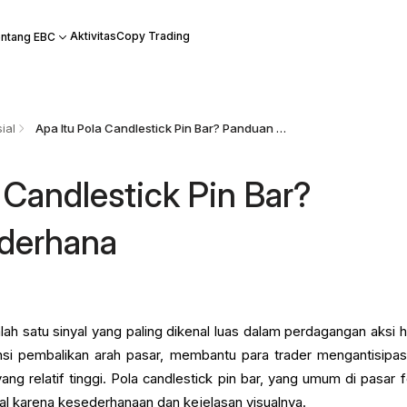
Aktivitas
Copy Trading
ntang EBC
ial
Apa Itu Pola Candlestick Pin Bar? Panduan Sederhana
 Candlestick Pin Bar?
derhana
lah satu sinyal yang paling dikenal luas dalam perdagangan aksi h
nsi pembalikan arah pasar, membantu para trader mengantisipasi 
yang relatif tinggi. Pola candlestick pin bar, yang umum di pasar f
al karena kesederhanaan dan kejelasan visualnya.