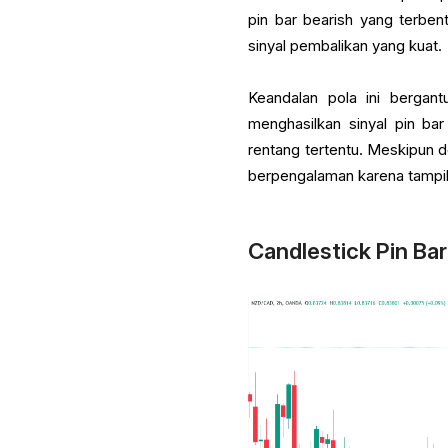
pin bar bearish yang terben
sinyal pembalikan yang kuat.
Keandalan pola ini bergan
menghasilkan sinyal pin ba
rentang tertentu. Meskipun d
berpengalaman karena tampil
Candlestick Pin Ba