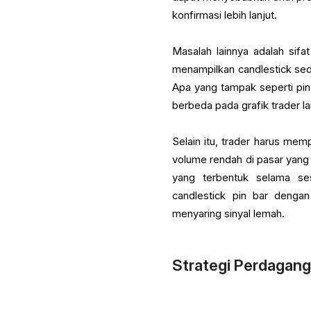
konfirmasi lebih lanjut.
Masalah lainnya adalah sifa
menampilkan candlestick se
Apa yang tampak seperti pin
berbeda pada grafik trader la
Selain itu, trader harus me
volume rendah di pasar yang 
yang terbentuk selama ses
candlestick pin bar dengan
menyaring sinyal lemah.
Strategi Perdagan