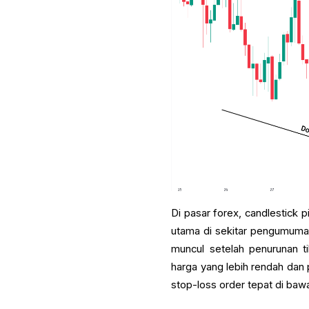
Di pasar forex, candlestick
utama di sekitar pengumuman 
muncul setelah penurunan 
harga yang lebih rendah dan 
stop-loss order tepat di baw