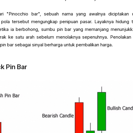
dari "Pinocchio bar", sebuah nama yang awalnya diciptakan 
ola tersebut mengungkap penipuan pasar. Layaknya hidung 
ika ia berbohong, sumbu pin bar yang memanjang menunjukk
ak ke satu arah sebelum menolaknya sepenuhnya. Penolakan i
pin bar sebagai sinyal berharga untuk pembalikan harga.
k Pin Bar