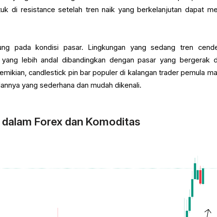
tuk di resistance setelah tren naik yang berkelanjutan dapat me
tung pada kondisi pasar. Lingkungan yang sedang tren cend
r yang lebih andal dibandingkan dengan pasar yang bergerak 
emikian, candlestick pin bar populer di kalangan trader pemula m
annya yang sederhana dan mudah dikenali.
r dalam Forex dan Komoditas