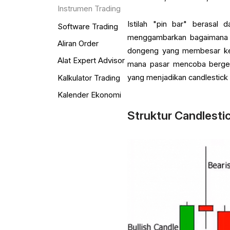
Instrumen Trading
Istilah "pin bar" berasal 
Software Trading
menggambarkan bagaimana p
Aliran Order
dongeng yang membesar ket
Alat Expert Advisor
mana pasar mencoba berger
yang menjadikan candlestick 
Kalkulator Trading
Kalender Ekonomi
Struktur Candlestic