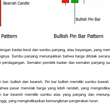
i dengan badan kecil dan sumbu panjang, atau bayangan, yang men
ujungnya. Sumbu panjang menunjukkan bahwa harga ditolak secara
si perdagangan. Semakin pendek badan dan semakin panjang s
n bar: bullish dan bearish. Pin bar bullish memiliki sumbu bawah
hwa pasar menolak harga yang lebih rendah, yang mengindika
in bar bearish memiliki sumbu atas yang panjang dan menunj
inggi, yang mengindikasikan kemungkinan pergerakan turun.