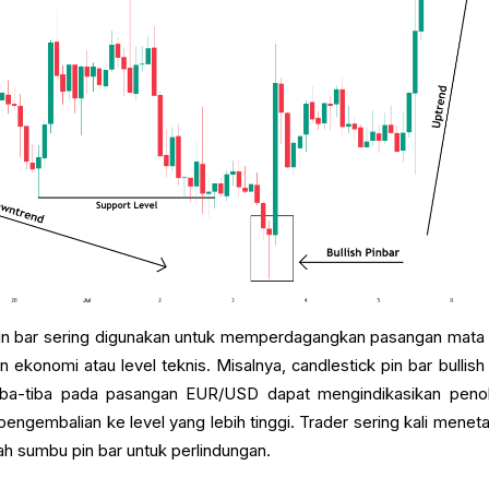
 pin bar sering digunakan untuk memperdagangkan pasangan mata
ekonomi atau level teknis. Misalnya, candlestick pin bar bullish
tiba-tiba pada pasangan EUR/USD dapat mengindikasikan peno
pengembalian ke level yang lebih tinggi. Trader sering kali menet
ah sumbu pin bar untuk perlindungan.