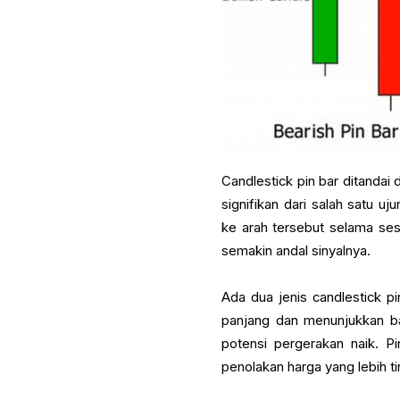
Candlestick pin bar ditanda
signifikan dari salah satu 
ke arah tersebut selama se
semakin andal sinyalnya.
Ada dua jenis candlestick pi
panjang dan menunjukkan ba
potensi pergerakan naik. P
penolakan harga yang lebih t