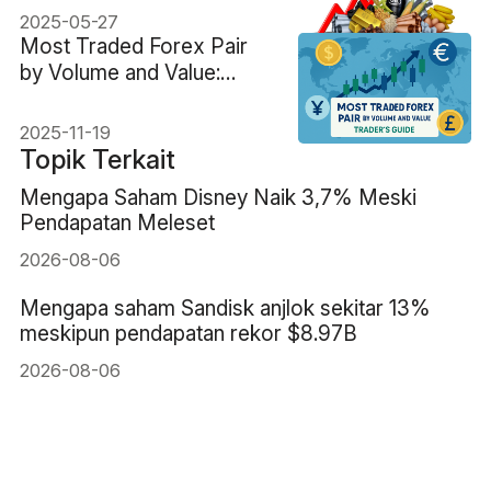
2025-05-27
Most Traded Forex Pair
by Volume and Value:
Panduan Trader
2025-11-19
Topik Terkait
Mengapa Saham Disney Naik 3,7% Meski
Pendapatan Meleset
2026-08-06
Mengapa saham Sandisk anjlok sekitar 13%
meskipun pendapatan rekor $8.97B
2026-08-06