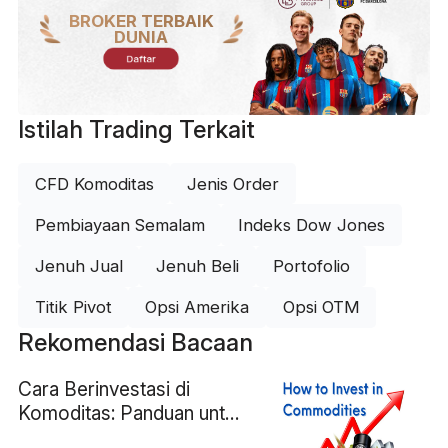
BROKER TERBAIK
DUNIA
Daftar
Istilah Trading Terkait
CFD Komoditas
Jenis Order
Pembiayaan Semalam
Indeks Dow Jones
Jenuh Jual
Jenuh Beli
Portofolio
Titik Pivot
Opsi Amerika
Opsi OTM
Rekomendasi Bacaan
Cara Berinvestasi di
Komoditas: Panduan untuk
Pemula