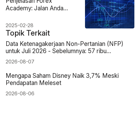
Penjelasan Forex
Academy: Jalan Anda
Menuju Kesuksesan
Trading
2025-02-28
Topik Terkait
Data Ketenagakerjaan Non-Pertanian (NFP)
untuk Juli 2026 - Sebelumnya: 57 ribu
Perkiraan: 83 ribu
2026-08-07
Mengapa Saham Disney Naik 3,7% Meski
Pendapatan Meleset
2026-08-06