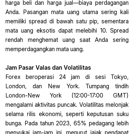
harga beli dan harga jual—biaya perdagangan
Anda. Pasangan mata uang utama sering kali
memiliki spread di bawah satu pip, sementara
mata uang eksotis dapat melebihi 10. Spread
rendah menghemat uang saat Anda sering
memperdagangkan mata uang.
Jam Pasar Valas dan Volatilitas
Forex beroperasi 24 jam di sesi Tokyo,
London, dan New York. Tumpang tindih
London-New York (12:00-17:00 GMT)
mengalami aktivitas puncak. Volatilitas melonjak
selama rilis ekonomi, seperti keputusan suku
bunga. Pada tahun 2023, 65% pedagang lebih
menyukai jam-jam ini, menurut jajak pendapat