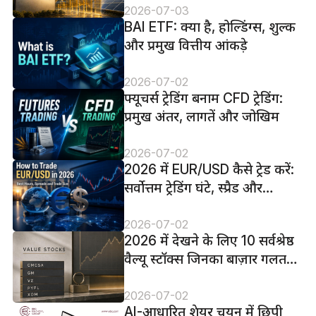
198% तक उछली
2026-07-03
BAI ETF: क्या है, होल्डिंग्स, शुल्क
और प्रमुख वित्तीय आंकड़े
2026-07-02
फ्यूचर्स ट्रेडिंग बनाम CFD ट्रेडिंग:
प्रमुख अंतर, लागतें और जोखिम
2026-07-02
2026 में EUR/USD कैसे ट्रेड करें:
सर्वोत्तम ट्रेडिंग घंटे, स्प्रैड और
पोजिशन का आकार
2026-07-02
2026 में देखने के लिए 10 सर्वश्रेष्ठ
वैल्यू स्टॉक्स जिनका बाज़ार गलत
मूल्यांकन कर रहा हो सकता है
2026-07-02
AI-आधारित शेयर चयन में छिपी