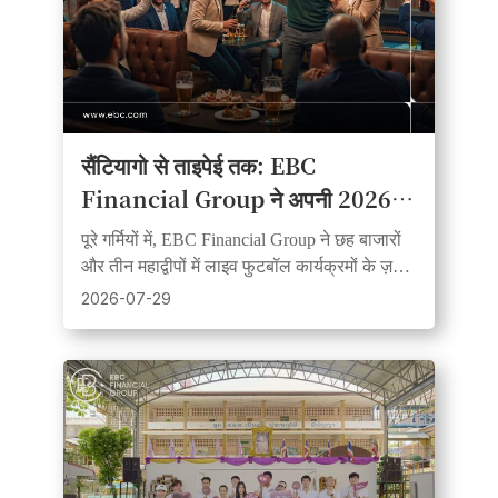
सैंटियागो से ताइपेई तक: EBC
Financial Group ने अपनी 2026
की फुटबॉल फीवर वॉच-पार्टी श्रृंखला का
पूरे गर्मियों में, EBC Financial Group ने छह बाजारों
समापन किया
और तीन महाद्वीपों में लाइव फुटबॉल कार्यक्रमों के ज़रिये
ग्राहकों, साझेदारों और समर्थकों को एकजुट किया।
2026-07-29