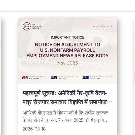
महत्वपूर्ण सूचना: अमेरिकी गैर-कृषि वेतन-
पत्र रोजगार समाचार विज्ञप्ति में समायोजन
पर सूचना
अमेरिकी बीएलएस ने घोषणा की है कि संघीय सरकार
के बंद होने के कारण, 7 नवंबर, 2025 की गैर-कृषि
वेतन रिपोर्ट को अगली सूचना तक स्थगित कर दिया
2026-03-18
गया है।