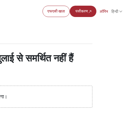
एफएसी खाता
पंजीकरण
लॉगिन
हिन्दी
से समर्थित नहीं हैं
एगा।