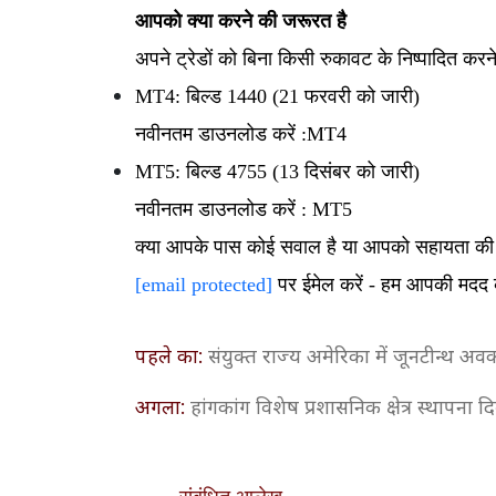
आपको क्या करने की जरूरत है
अपने ट्रेडों को बिना किसी रुकावट के निष्पादित करन
MT4: बिल्ड 1440 (21 फरवरी को जारी)
नवीनतम डाउनलोड करें
:
MT4
MT5: बिल्ड 4755 (13 दिसंबर को जारी)
नवीनतम डाउनलोड करें
:
MT5
क्या आपके पास कोई सवाल है या आपको सहायता की 
[email protected]
पर ईमेल करें - हम आपकी मदद क
पहले का:
संयुक्त राज्य अमेरिका में जूनटीन्थ अव
अगला:
हांगकांग विशेष प्रशासनिक क्षेत्र स्थापन