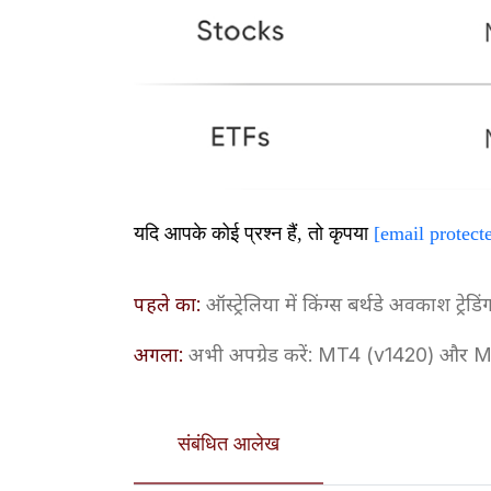
यदि आपके कोई प्रश्न हैं, तो कृपया
[email protect
पहले का:
ऑस्ट्रेलिया में किंग्स बर्थडे अवकाश ट्रेडिं
अगला:
अभी अपग्रेड करें: MT4 (v1420) और MT5
संबंधित आलेख