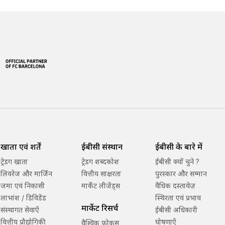
खाता एवं शर्तें
ईबीसी संस्थान
ईबीसी के बारे में
ट्रेडिंग खाता
ट्रेडिंग शब्दकोश
ईबीसी क्यों चुने ?
लिवरेज और मार्जिन
वित्तीय साक्षरता
पुरस्कार और सम्मान
जमा एवं निकासी
मार्केट लीजेंड्स
वैधिक दस्तावेज़
लाभांश / डिविडेंड
स्थिरता एवं प्रभाव
मार्केट रिसर्च
संस्थागत सेवाएँ
ईबीसी अधिकारी
वित्तीय प्रौद्योगिकी
घोषणाएँ
वैश्विक फोकस