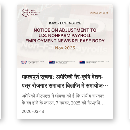
महत्वपूर्ण सूचना: अमेरिकी गैर-कृषि वेतन-
पत्र रोजगार समाचार विज्ञप्ति में समायोजन
पर सूचना
अमेरिकी बीएलएस ने घोषणा की है कि संघीय सरकार
के बंद होने के कारण, 7 नवंबर, 2025 की गैर-कृषि
वेतन रिपोर्ट को अगली सूचना तक स्थगित कर दिया
2026-03-18
गया है।