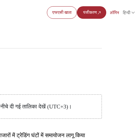
एफएसी खाता
पंजीकरण
लॉगिन
हिन्दी
ं। नीचे दी गई तालिका देखें (UTC+3)।
रों में ट्रेडिंग घंटों में समायोजन लागू किया