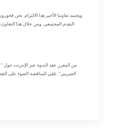
ويجسد تعاوننا الأخير هذا الالتزام. نحن فخو
التقدم المجتمعي. ومن خلال هذا التعاون، ن
الضريبي". تلقي المناقشة الضوء على القضا