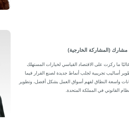
س مشارك (المشاركة الخارجية)
البًا ما ركزت على الاقتصاد القياسي لخيارات المستهلك
تطوير أساليب تجريبية لجلب أنماط جديدة لصنع القرار فيما
انات واسعة النطاق لفهم أسواق العمل بشكل أفضل، وتطوير
ام القانوني في المملكة المتحدة.