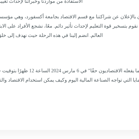
الاستفادة من مواردنا وخبراتنا لإحداث تغ
رون بالإعلان عن شراكتنا مع قسم الاقتصاد بجامعة أكسفورد، وهي مؤسسة
قوم بتسخير قوة التعليم لإحداث تأثير دائم. معًا، نشجع الأفراد على الاب
العالم. انضم إلينا في هذه الرحلة حيث نهدف إلى خلق 
من المقرر عقد الندوة عبر الإنترنت ح
يا التي تواجه الصناعة المالية اليوم وكيف يمكن استخدام الاقتصاد وال