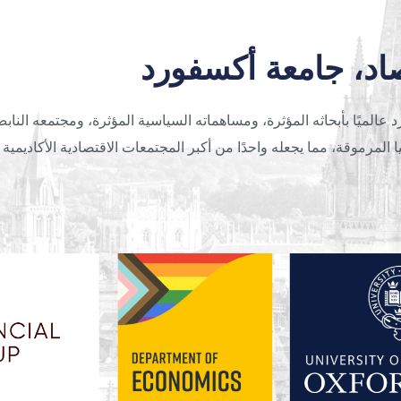
اد، جامعة أكسفورد
الميًا بأبحاثه المؤثرة، ومساهماته السياسية المؤثرة، ومجتمعه النابض ب
المرموقة، مما يجعله واحدًا من أكبر المجتمعات الاقتصادية الأكاديمية وأ