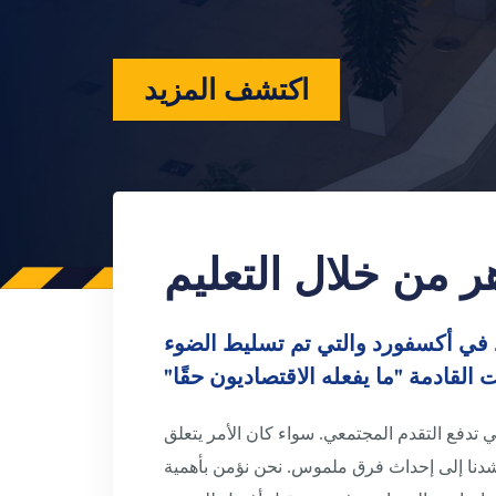
اكتشف المزيد
ر من خلال التعليم
الاقتصاد في أكسفورد والتي تم تسليط الضوء
ت القادمة "ما يفعله الاقتصاديون حقًا"
)، تدعم مجموعة EBC المالية بكل فخر المبادرات التي تدفع التقدم المجتمعي. سواء كان الأمر يتعلق
 يرشدنا إلى إحداث فرق ملموس. نحن نؤمن بأهمية