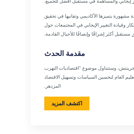
يير إيجابي والمساهمة في مستقبل أفضل للجميع.
 مشهورة بتميزها الأكاديمي وتفانيها في تحقيق
تكار وقيادة التغيير الإيجابي في المجتمعات حول
مستقبل أكثر إشراقًا وإنصافًا للأجيال القادمة.
مقدمة الحدث
ول "ما يفعله الاقتصاديون حقًا" في 6 مارس 2024 الساعة 12 ظهرًا بتوقيت جرينتش، وستتناول موضوع "اقتصاديات التهرب
تعليم العام لتحسين السياسات وتسهيل الاقتصاد
المزدهر.
اكتشف المزيد