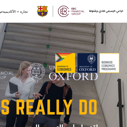
الأكاديمية
تجارة
حو
TS
REALLY
DO