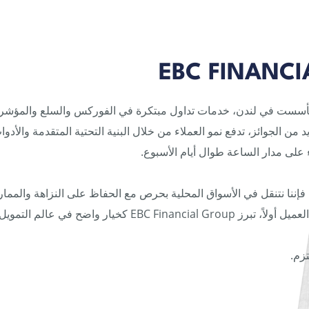
EBC Financial Gr، التي تأسست في لندن، خدمات تداول مبتكرة في الفوركس والسلع وا
 من الجوائز، تدفع نمو العملاء من خلال البنية التحتية المتقدمة والأد
ء على مدار الساعة طوال أيام الأسبوع.
فإننا نتنقل في الأسواق المحلية بحرص مع الحفاظ على النزاهة والممارس
 واضح في عالم التمويل الديناميكي.
تزم.