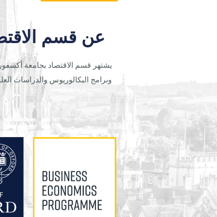
عن قسم الاقتص
يشتهر قسم الاقتصاد بجامعة أكسفورد ع
وبرامج البكالوريوس والدراسات العليا 