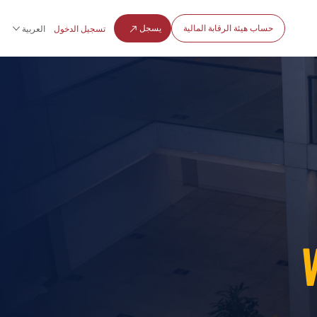
حساب هيئة الرقابة المالية
يسجل
تسجيل الدخول
العربية